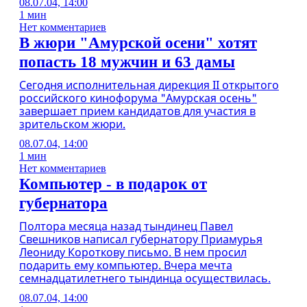
08.07.04, 14:00
1 мин
Нет комментариев
В жюри "Амурской осени" хотят
попасть 18 мужчин и 63 дамы
Сегодня исполнительная дирекция II открытого
российского кинофорума "Амурская осень"
завершает прием кандидатов для участия в
зрительском жюри.
08.07.04, 14:00
1 мин
Нет комментариев
Компьютер - в подарок от
губернатора
Полтора месяца назад тындинец Павел
Свешников написал губернатору Приамурья
Леониду Короткову письмо. В нем просил
подарить ему компьютер. Вчера мечта
семнадцатилетнего тындинца осуществилась.
08.07.04, 14:00