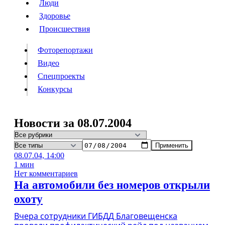
Люди
Люди
Здоровье
Здоровье
Происшествия
Происшествия
Фоторепортажи
Видео
Спецпроекты
Фоторепортажи
Видео
Конкурсы
Спецпроекты
Конкурсы
Войти
Новости за 08.07.2004
Применить
Информация
Подписка
Реклама
Все новости
Архив
08.07.04, 14:00
1 мин
Нет комментариев
На автомобили без номеров открыли
охоту
Вчера сотрудники ГИБДД Благовещенска