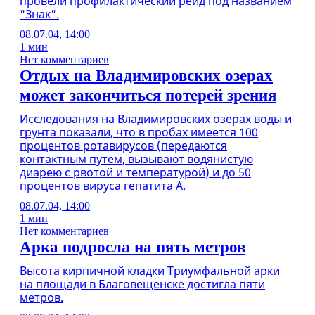
провели профилактический рейд под названием
"Знак".
08.07.04, 14:00
1 мин
Нет комментариев
Отдых на Владимировских озерах
может закончиться потерей зрения
Исследования на Владимировских озерах воды и
грунта показали, что в пробах имеется 100
процентов ротавирусов (передаются
контактным путем, вызывают водянистую
диарею с рвотой и температурой) и до 50
процентов вируса гепатита А.
08.07.04, 14:00
1 мин
Нет комментариев
Арка подросла на пять метров
Высота кирпичной кладки Триумфальной арки
на площади в Благовещенске достигла пяти
метров.