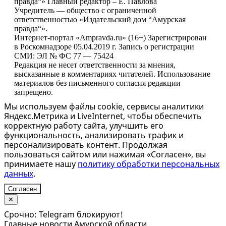
правда“» Главный редактор – Е. Павлова
Учредитель — общество с ограниченной
ответственностью «Издательский дом “Амурская
правда“».
Интернет-портал «Ampravda.ru» (16+) Зарегистрирован
в Роскомнадзоре 05.04.2019 г. Запись о регистрации
СМИ: ЭЛ № ФС 77 — 75424
Редакция не несет ответственности за мнения,
высказанные в комментариях читателей. Использование
материалов без письменного согласия редакции
запрещено.
Мы используем файлы cookie, сервисы аналитики
Яндекс.Метрика и LiveInternet, чтобы обеспечить
корректную работу сайта, улучшить его
функциональность, анализировать трафик и
персонализировать контент. Продолжая
пользоваться сайтом или нажимая «Согласен», вы
принимаете нашу
политику обработки персональных
данных
.
Согласен
✕
Срочно: Telegram блокируют!
Главные новости Амурской области