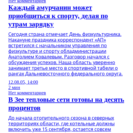
Нет комментариев
Каждый амурчанин может
приобщиться к спорту, делая по
утрам зарядку
Сегодня страна отмечает День физкультурника.
Накануне праздника корреспондент «АП»
встретился с начальником управления по
физкультуре и спорту обладминистрации
Анатолием Ковалевым. Разговор начался с
обсуждения успехов. Наша область уверенно
занимает третье место в спортивной табели о
рангах Дальневосточного федерального округа.
12.08.05, 14:00
2 мин
Нет комментариев
В Зее тепловые сети готовы на десять
процентов
До начала отопительного сезона в северных
территориях области, где котельные должны
включить уже 15 сентября, остается совсем