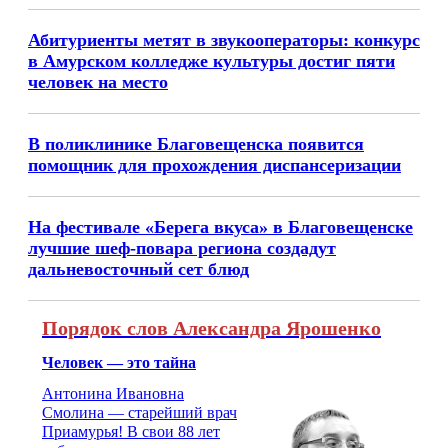
Абитуриенты метят в звукооператоры: конкурс
в Амурском колледже культуры достиг пяти
человек на место
В поликлинике Благовещенска появится
помощник для прохождения диспансеризации
На фестивале «Берега вкуса» в Благовещенске
лучшие шеф-повара региона создадут
дальневосточный сет блюд
Порядок слов Александра Ярошенко
Человек — это тайна
Антонина Ивановна
Смолина — старейший врач
Приамурья! В свои 88 лет