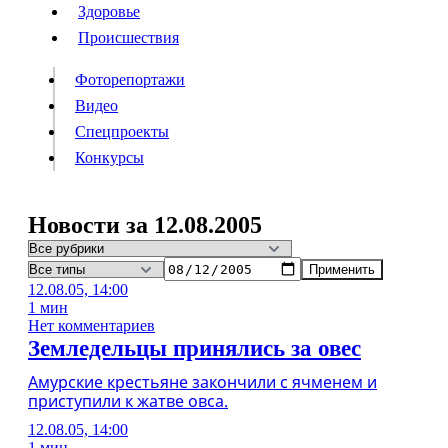
Люди
Здоровье
Здоровье
Происшествия
Происшествия
Фоторепортажи
Видео
Спецпроекты
Фоторепортажи
Видео
Конкурсы
Спецпроекты
Конкурсы
Войти
Новости за 12.08.2005
Применить
Информация
Подписка
Реклама
Все новости
Архив
12.08.05, 14:00
1 мин
Нет комментариев
Земледельцы принялись за овес
Амурские крестьяне закончили с ячменем и
приступили к жатве овса.
12.08.05, 14:00
1 мин