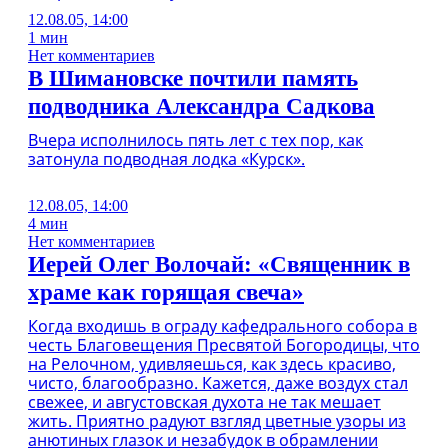
12.08.05, 14:00
1 мин
Нет комментариев
В Шимановске почтили память
подводника Александра Садкова
Вчера исполнилось пять лет с тех пор, как
затонула подводная лодка «Курск».
12.08.05, 14:00
4 мин
Нет комментариев
Иерей Олег Волочай: «Священник в
храме как горящая свеча»
Когда входишь в ограду кафедрального собора в
честь Благовещения Пресвятой Богородицы, что
на Релочном, удивляешься, как здесь красиво,
чисто, благообразно. Кажется, даже воздух стал
свежее, и августовская духота не так мешает
жить. Приятно радуют взгляд цветные узоры из
анютиных глазок и незабудок в обрамлении