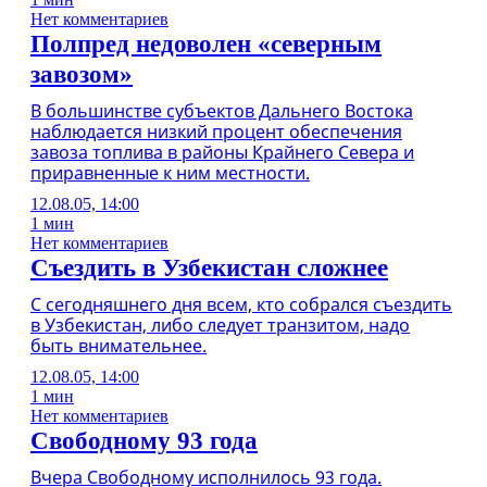
Нет комментариев
Полпред недоволен «северным
завозом»
В большинстве субъектов Дальнего Востока
наблюдается низкий процент обеспечения
завоза топлива в районы Крайнего Севера и
приравненные к ним местности.
12.08.05, 14:00
1 мин
Нет комментариев
Съездить в Узбекистан сложнее
С сегодняшнего дня всем, кто собрался съездить
в Узбекистан, либо следует транзитом, надо
быть внимательнее.
12.08.05, 14:00
1 мин
Нет комментариев
Свободному 93 года
Вчера Свободному исполнилось 93 года.