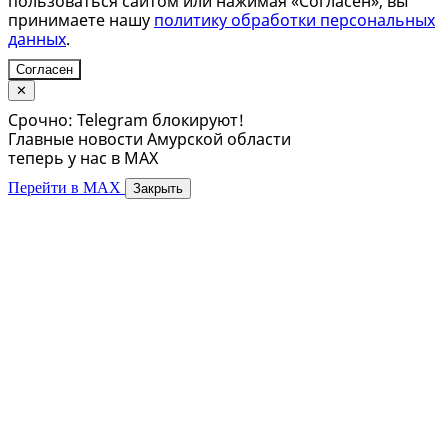
пользоваться сайтом или нажимая «Согласен», вы
принимаете нашу
политику обработки персональных
данных
.
Согласен
✕
Срочно: Telegram блокируют!
Главные новости Амурской области
теперь у нас в MAX
Перейти в MAX
Закрыть