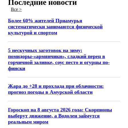
Последние новости
Все >
Более 60% жителей Приамурья
систематически занимаются физической
культурой и спортом
5 нескучных заготовок на зиму:
помидоры-«армянчики», сладкий перец в
горчичной заливке, соус песто и огурцы по-
фински
Жара до +28 и прохлада при облачности:
прогноз погоды в Амурской области
Гороскоп на 8 августа 2026 года: Скорпионы
выберут движение, а Водолеи займутся
реальным миром