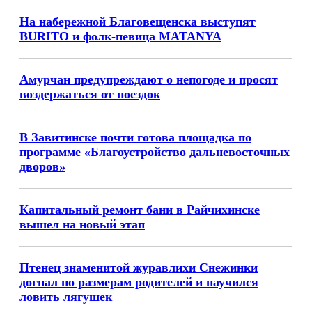
На набережной Благовещенска выступят
BURITO и фолк-певица MATANYA
Амурчан предупреждают о непогоде и просят
воздержаться от поездок
В Завитинске почти готова площадка по
программе «Благоустройство дальневосточных
дворов»
Капитальный ремонт бани в Райчихинске
вышел на новый этап
Птенец знаменитой журавлихи Снежинки
догнал по размерам родителей и научился
ловить лягушек