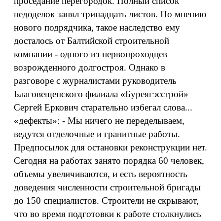
проседание перегородок. Полный список
недоделок занял тринадцать листов. По мнению
нового подрядчика, такое наследство ему
досталось от Балтийской строительной
компании - одного из первопроходцев
возрожденного долгостроя. Однако в
разговоре с журналистами руководитель
Благовещенского филиала «Буреягэсстрой»
Сергей Еркович старательно избегал слова...
«дефекты»: - Мы ничего не переделываем,
ведутся отделочные и гранитные работы.
Предпосылок для остановки реконструкции нет.
Сегодня на работах занято порядка 60 человек,
объемы увеличиваются, и есть вероятность
доведения численности строительной бригады
до 150 специалистов. Строители не скрывают,
что во время подготовки к работе столкнулись