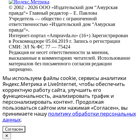
© 2002 - 2026 ООО «Издательский дом “Амурская
правда“» Главный редактор – Е. Павлова
Учредитель — общество с ограниченной
ответственностью «Издательский дом “Амурская
правда“».
Интернет-портал «Ampravda.ru» (16+) Зарегистрирован
в Роскомнадзоре 05.04.2019 г. Запись о регистрации
СМИ: ЭЛ № ФС 77 — 75424
Редакция не несет ответственности за мнения,
высказанные в комментариях читателей. Использование
материалов без письменного согласия редакции
запрещено.
Мы используем файлы cookie, сервисы аналитики
Яндекс.Метрика и LiveInternet, чтобы обеспечить
корректную работу сайта, улучшить его
функциональность, анализировать трафик и
персонализировать контент. Продолжая
пользоваться сайтом или нажимая «Согласен», вы
принимаете нашу
политику обработки персональных
данных
.
Согласен
✕