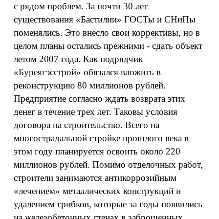
с рядом проблем. За почти 30 лет
существования «Бастилии» ГОСТы и СНиПы
поменялись. Это внесло свои коррективы, но в
целом планы остались прежними - сдать объект
летом 2007 года. Как подрядчик
«Буреягэсстрой» обязался вложить в
реконструкцию 80 миллионов рублей.
Предприятие согласно ждать возврата этих
денег в течение трех лет. Таковы условия
договора на строительство. Всего на
многострадальной стройке прошлого века в
этом году планируется освоить около 220
миллионов рублей. Помимо отделочных работ,
строители занимаются антикоррозийным
«лечением» металлических конструкций и
удалением грибков, которые за годы появились
на железобетонных стенах в заброшенных