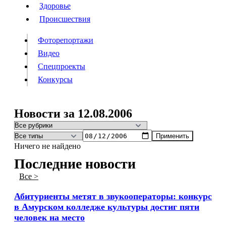
Люди
Здоровье
Здоровье
Происшествия
Происшествия
Фоторепортажи
Видео
Спецпроекты
Фоторепортажи
Видео
Конкурсы
Спецпроекты
Конкурсы
Войти
Новости за 12.08.2006
Применить
Информация
Подписка
Реклама
Все новости
Архив
Ничего не найдено
Последние новости
Все >
Абитуриенты метят в звукооператоры: конкурс
в Амурском колледже культуры достиг пяти
человек на место