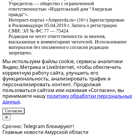
Учредитель — общество с ограниченной
ответственностью «Издательский дом “Амурская
правда“».
Интернет-портал «Ampravda.ru» (16+) Зарегистрирован
в Роскомнадзоре 05.04.2019 г. Запись о регистрации
СМИ: ЭЛ № ФС 77 — 75424
Редакция не несет ответственности за мнения,
высказанные в комментариях читателей. Использование
материалов без письменного согласия редакции
запрещено.
Мы используем файлы cookie, сервисы аналитики
Яндекс.Метрика и LiveInternet, чтобы обеспечить
корректную работу сайта, улучшить его
функциональность, анализировать трафик и
персонализировать контент. Продолжая
пользоваться сайтом или нажимая «Согласен», вы
принимаете нашу
политику обработки персональных
данных
.
Согласен
✕
Срочно: Telegram блокируют!
Главные новости Амурской области