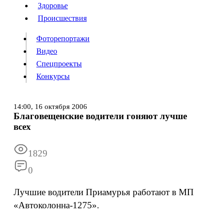
Люди
Здоровье
Здоровье
Происшествия
Происшествия
Фоторепортажи
Видео
Спецпроекты
Фоторепортажи
Видео
Конкурсы
Спецпроекты
Конкурсы
Войти
14:00,
16 октября 2006
Благовещенские водители гоняют лучше
всех
Информация
Подписка
Реклама
Все новости
Архив
1829
0
Лучшие водители Приамурья работают в МП
«Автоколонна-1275».