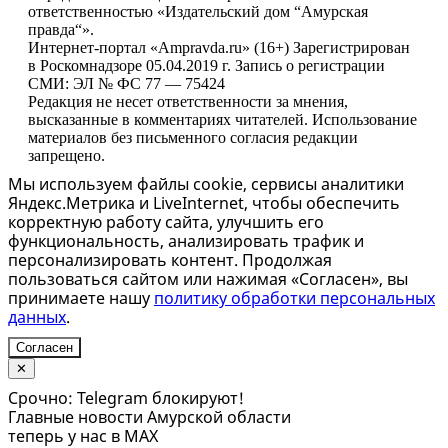
ответственностью «Издательский дом “Амурская
правда“».
Интернет-портал «Ampravda.ru» (16+) Зарегистрирован
в Роскомнадзоре 05.04.2019 г. Запись о регистрации
СМИ: ЭЛ № ФС 77 — 75424
Редакция не несет ответственности за мнения,
высказанные в комментариях читателей. Использование
материалов без письменного согласия редакции
запрещено.
Мы используем файлы cookie, сервисы аналитики
Яндекс.Метрика и LiveInternet, чтобы обеспечить
корректную работу сайта, улучшить его
функциональность, анализировать трафик и
персонализировать контент. Продолжая
пользоваться сайтом или нажимая «Согласен», вы
принимаете нашу
политику обработки персональных
данных
.
Согласен
✕
Срочно: Telegram блокируют!
Главные новости Амурской области
теперь у нас в MAX