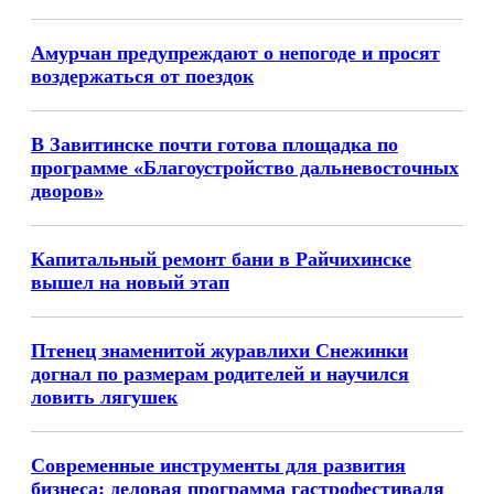
Амурчан предупреждают о непогоде и просят
воздержаться от поездок
В Завитинске почти готова площадка по
программе «Благоустройство дальневосточных
дворов»
Капитальный ремонт бани в Райчихинске
вышел на новый этап
Птенец знаменитой журавлихи Снежинки
догнал по размерам родителей и научился
ловить лягушек
Современные инструменты для развития
бизнеса: деловая программа гастрофестиваля