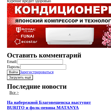
Курение вредит здоровью
Оставить комментарий
Email:
Пароль:
Зарегистрироваться
Войти
Загрузить ещё
Последние новости
Все >
На набережной Благовещенска выступят
BURITO и фолк-певица MATANYA