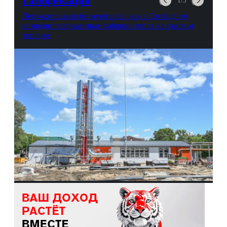
Газификация
1/5
Лего-котельная без кочегаров: как в Свободном
возводят современные фабрики тепла на газовом
топливе