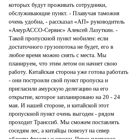
которых будут проживать сотрудники,
обслуживающие пункт. - Плавучая таможня
очень удобна, - рассказал «АП» руководитель
«АмурАССО-Сервис» Алексей Лазуткин. -
Такой пропускной пункт мобилен: если
достаточного грузопотока не будет, его в
любое время можно снять с места. Мы
планируем, что этим летом он начнет свою
работу. Китайская сторона уже готова работать
- они построили свой пункт пропуска и
пригласили амурскую делегацию на его
открытие, которое запланировано на 20 - 24
мая. И нашей стороне, и китайской этот
пропускной пункт очень выгоден - рядом
проходит Транссиб. Мы сможем поставлять
соседям лес, а китайцы повезут на север
области фрукты и овощи. Через плавучую