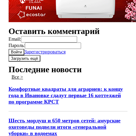
Оставить комментарий
Email:
Пароль:
Зарегистрироваться
Войти
Загрузить ещё
Последние новости
Все >
Комфортные квадраты для аграриев: к концу
года в Ивановке сдадут первые 16 коттеджей
по программе КРСТ
Шесть мордуш и 650 метров сетей: амурские
охотоведы подвели итоги «генеральной
уборки» в водоемах