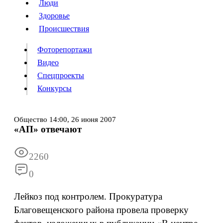
Люди
Люди
Здоровье
Здоровье
Происшествия
Происшествия
Фоторепортажи
Видео
Спецпроекты
Фоторепортажи
Видео
Конкурсы
Спецпроекты
Конкурсы
Войти
Общество
14:00,
26 июня 2007
«АП» отвечают
Информация
Подписка
Реклама
Все новости
Архив
2260
0
Лейкоз под контролем. Прокуратура
Благовещенского района провела проверку