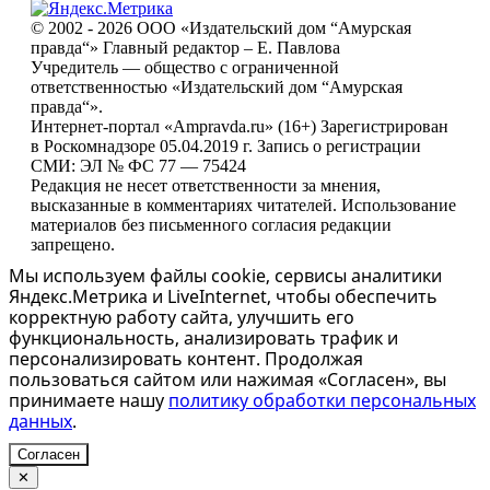
© 2002 - 2026 ООО «Издательский дом “Амурская
правда“» Главный редактор – Е. Павлова
Учредитель — общество с ограниченной
ответственностью «Издательский дом “Амурская
правда“».
Интернет-портал «Ampravda.ru» (16+) Зарегистрирован
в Роскомнадзоре 05.04.2019 г. Запись о регистрации
СМИ: ЭЛ № ФС 77 — 75424
Редакция не несет ответственности за мнения,
высказанные в комментариях читателей. Использование
материалов без письменного согласия редакции
запрещено.
Мы используем файлы cookie, сервисы аналитики
Яндекс.Метрика и LiveInternet, чтобы обеспечить
корректную работу сайта, улучшить его
функциональность, анализировать трафик и
персонализировать контент. Продолжая
пользоваться сайтом или нажимая «Согласен», вы
принимаете нашу
политику обработки персональных
данных
.
Согласен
✕