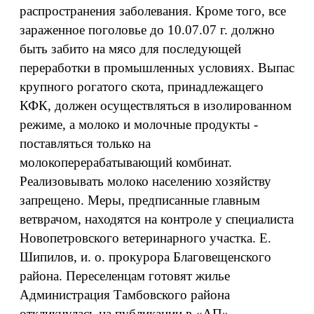
распространения заболевания. Кроме того, все
зараженное поголовье до 10.07.07 г. должно
быть забито на мясо для последующей
переработки в промышленных условиях. Выпас
крупного рогатого скота, принадлежащего
КФК, должен осуществляться в изолированном
режиме, а молоко и молочные продукты -
поставляться только на
молокоперерабатывающий комбинат.
Реализовывать молоко населению хозяйству
запрещено. Меры, предписанные главным
ветврачом, находятся на контроле у специалиста
Новопетровского ветеринарного участка. Е.
Шипилов, и. о. прокурора Благовещенского
района. Переселенцам готовят жилье
Администрация Тамбовского района
откликнулась на публикации в «АП»,