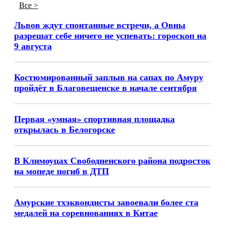
Все >
Львов ждут спонтанные встречи, а Овны
разрешат себе ничего не успевать: гороскоп на
9 августа
Костюмированный заплыв на сапах по Амуру
пройдёт в Благовещенске в начале сентября
Первая «умная» спортивная площадка
открылась в Белогорске
В Климоуцах Свободненского района подросток
на мопеде погиб в ДТП
Амурские тхэквондисты завоевали более ста
медалей на соревнованиях в Китае