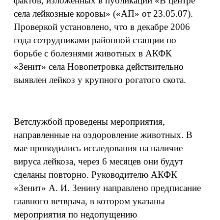
фактов, изложенных в публикации «В центре
села лейкозные коровы» («АП» от 23.05.07).
Проверкой установлено, что в декабре 2006
года сотрудниками районной станции по
борьбе с болезнями животных в АКФК
«Зенит» села Новопетровка действительно
выявлен лейкоз у крупного рогатого скота.
Ветслужбой проведены мероприятия,
направленные на оздоровление животных. В
мае проводились исследования на наличие
вируса лейкоза, через 6 месяцев они будут
сделаны повторно. Руководителю АКФК
«Зенит» А. И. Зенину направлено предписание
главного ветврача, в котором указаны
мероприятия по недопущению