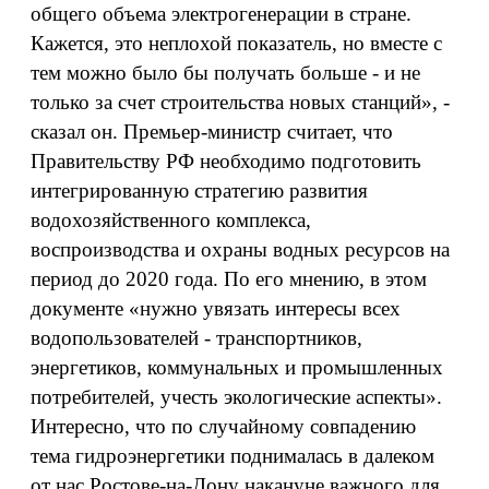
общего объема электрогенерации в стране.
Кажется, это неплохой показатель, но вместе с
тем можно было бы получать больше - и не
только за счет строительства новых станций», -
сказал он. Премьер-министр считает, что
Правительству РФ необходимо подготовить
интегрированную стратегию развития
водохозяйственного комплекса,
воспроизводства и охраны водных ресурсов на
период до 2020 года. По его мнению, в этом
документе «нужно увязать интересы всех
водопользователей - транспортников,
энергетиков, коммунальных и промышленных
потребителей, учесть экологические аспекты».
Интересно, что по случайному совпадению
тема гидроэнергетики поднималась в далеком
от нас Ростове-на-Дону накануне важного для