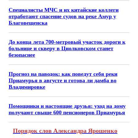
Специалисты МЧС и их китайские коллеги
отработают спасение судов на реке Амур у
Благовещенска
До конца лета 700-метровый участок дороги к
больнице и скверу в Циолковском станет
безопаснее
Прогноз на паводок: как поведут себя реки
Приамурья в августе и готова ли дамба во
Владимировке
Помощники и настоящие друзья: уход на дому
получают свыше 600 пенсионеров Приамурья
Порядок слов Александра Ярошенко