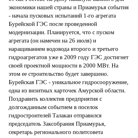
экономики нашей страны и Приамурья события
- начала пусковых испытаний 1-го агрегата
Бурейской ГЭС после проведенной
модернизации. Планируется, что с пуском
агрегата (он намечен на 26 июля) и
наращиванием водовода второго и третьего
гидроагрегатов уже в 2009 году ГЭС достигнет
своей проектной мощности в 2000 МВт. На
этом ее строительство будет завершено.
Бурейская ГЭС - уникальное гидросооружение,
одна из визитных карточек Амурской области.
Поздравить коллектив предприятия с
долгожданным событием в поселок
гидростроителей Талакан отправился
председатель Заксобрания Приамурья,
секретарь регионального политсовета