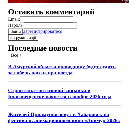
Оставить комментарий
Email:
Пароль:
Зарегистрироваться
Войти
Загрузить ещё
Последние новости
Все >
В Амурской области проводницу будут судить
за гибель пассажира поезда
Строительство газовой заправки в
Благовещенске начнется в ноябре 2026 года
Жителей Приамурья зовут в Хабаровск на
фестиваль анимационного кино «Анимур-2026»