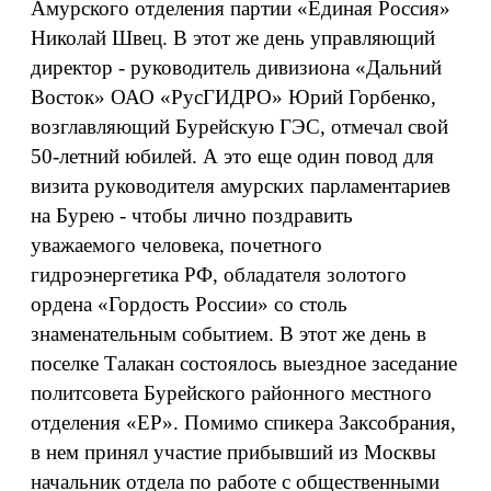
Амурского отделения партии «Единая Россия»
Николай Швец. В этот же день управляющий
директор - руководитель дивизиона «Дальний
Восток» ОАО «РусГИДРО» Юрий Горбенко,
возглавляющий Бурейскую ГЭС, отмечал свой
50-летний юбилей. А это еще один повод для
визита руководителя амурских парламентариев
на Бурею - чтобы лично поздравить
уважаемого человека, почетного
гидроэнергетика РФ, обладателя золотого
ордена «Гордость России» со столь
знаменательным событием. В этот же день в
поселке Талакан состоялось выездное заседание
политсовета Бурейского районного местного
отделения «ЕР». Помимо спикера Заксобрания,
в нем принял участие прибывший из Москвы
начальник отдела по работе с общественными