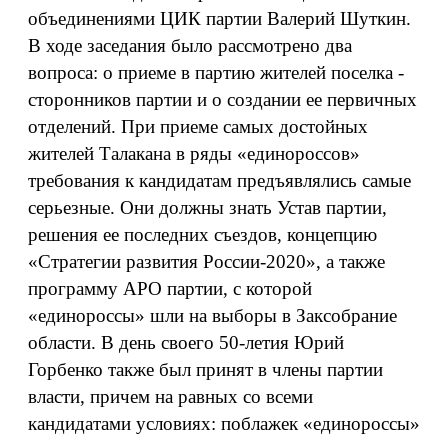
объединениями ЦИК партии Валерий Шуткин.
В ходе заседания было рассмотрено два
вопроса: о приеме в партию жителей поселка -
сторонников партии и о создании ее первичных
отделений. При приеме самых достойных
жителей Талакана в ряды «единороссов»
требования к кандидатам предъявлялись самые
серьезные. Они должны знать Устав партии,
решения ее последних съездов, концепцию
«Стратегии развития России-2020», а также
программу АРО партии, с которой
«единороссы» шли на выборы в Заксобрание
области. В день своего 50-летия Юрий
Горбенко также был принят в члены партии
власти, причем на равных со всеми
кандидатами условиях: поблажек «единороссы»