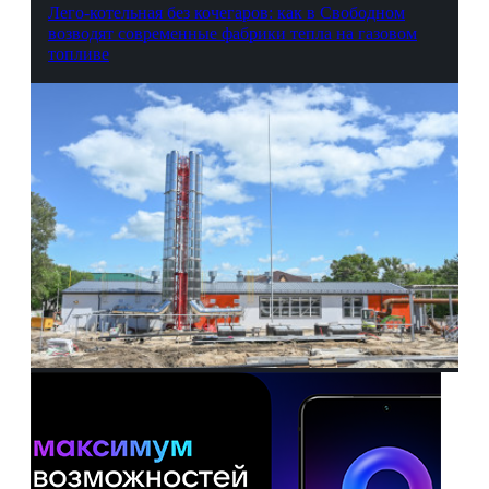
Лего-котельная без кочегаров: как в Свободном
возводят современные фабрики тепла на газовом
топливе