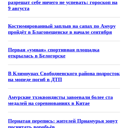
разрешат себе ничего не успевать: гороскоп на
9 августа
Костюмированный заплыв на сапах по Амуру
пройдёт в Благовещенске в начале сентября
Первая «умная» спортивная площадка
открылась в Белогорске
В Климоуцах Свободненского района подросток
на мопеде погиб в ДТП
Амурские тхэквондисты завоевали более ста
медалей на соревнованиях в Китае
Пернатая перепись: жителей Приамурья зовут
посчитать воробьёв