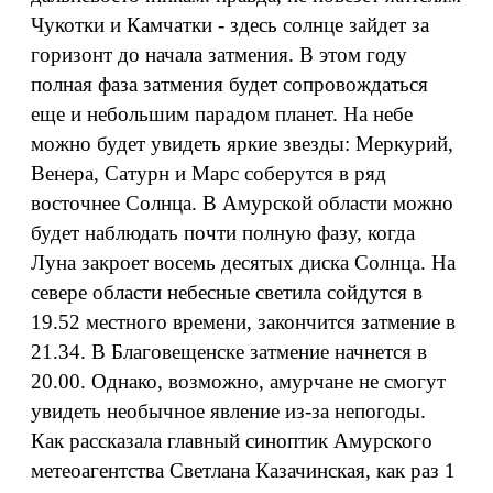
Чукотки и Камчатки - здесь солнце зайдет за
горизонт до начала затмения. В этом году
полная фаза затмения будет сопровождаться
еще и небольшим парадом планет. На небе
можно будет увидеть яркие звезды: Меркурий,
Венера, Сатурн и Марс соберутся в ряд
восточнее Солнца. В Амурской области можно
будет наблюдать почти полную фазу, когда
Луна закроет восемь десятых диска Солнца. На
севере области небесные светила сойдутся в
19.52 местного времени, закончится затмение в
21.34. В Благовещенске затмение начнется в
20.00. Однако, возможно, амурчане не смогут
увидеть необычное явление из-за непогоды.
Как рассказала главный синоптик Амурского
метеоагентства Светлана Казачинская, как раз 1