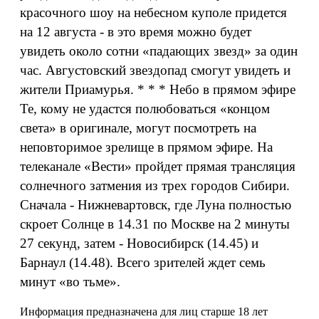
красочного шоу на небесном куполе придется
на 12 августа - в это время можно будет
увидеть около сотни «падающих звезд» за один
час. Августовский звездопад смогут увидеть и
жители Приамурья. * * * Небо в прямом эфире
Те, кому не удастся полюбоваться «концом
света» в оригинале, могут посмотреть на
неповторимое зрелище в прямом эфире. На
телеканале «Вести» пройдет прямая трансляция
солнечного затмения из трех городов Сибири.
Сначала - Нижневартовск, где Луна полностью
скроет Солнце в 14.31 по Москве на 2 минуты
27 секунд, затем - Новосибирск (14.45) и
Барнаул (14.48). Всего зрителей ждет семь
минут «во тьме».
Информация предназначена для лиц старше 18 лет