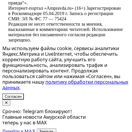
правда“».
Интернет-портал «Ampravda.ru» (16+) Зарегистрирован
в Роскомнадзоре 05.04.2019 г. Запись о регистрации
СМИ: ЭЛ № ФС 77 — 75424
Редакция не несет ответственности за мнения,
высказанные в комментариях читателей. Использование
материалов без письменного согласия редакции
запрещено.
Мы используем файлы cookie, сервисы аналитики
Яндекс.Метрика и LiveInternet, чтобы обеспечить
корректную работу сайта, улучшить его
функциональность, анализировать трафик и
персонализировать контент. Продолжая
пользоваться сайтом или нажимая «Согласен», вы
принимаете нашу
политику обработки персональных
данных
.
Согласен
✕
Срочно: Telegram блокируют!
Главные новости Амурской области
теперь у нас в MAX
Перейти в MAX
Закрыть