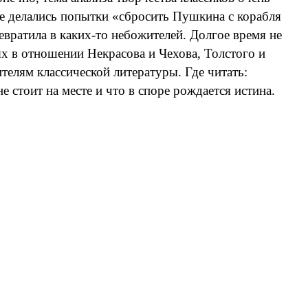
же делались попытки «сбросить Пушкина с корабля
евратила в каких-то небожителей. Долгое время не
х в отношении Некрасова и Чехова, Толстого и
телям классической литературы. Где читать:
е стоит на месте и что в споре рождается истина.