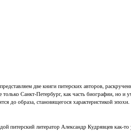
представляем две книги питерских авторов, раскруче
е только Санкт-Петербург, как часть биографии, но и 
ятся до образа, становящегося характеристикой эпохи.
дой питерский литератор Александр Кудрявцев как-то