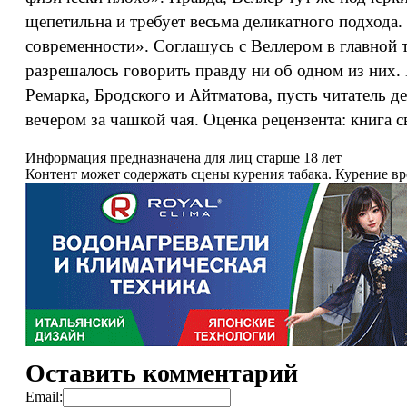
щепетильна и требует весьма деликатного подхода
современности». Соглашусь с Веллером в главной т
разрешалось говорить правду ни об одном из них.
Ремарка, Бродского и Айтматова, пусть читатель д
вечером за чашкой чая. Оценка рецензента: книга с
Информация предназначена для лиц старше 18 лет
Контент может содержать сцены курения табака. Курение в
Оставить комментарий
Email: