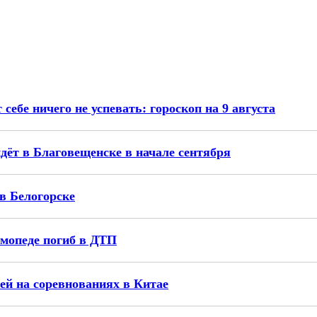
ебе ничего не успевать: гороскоп на 9 августа
ёт в Благовещенске в начале сентября
в Белогорске
 мопеде погиб в ДТП
ей на соревнованиях в Китае