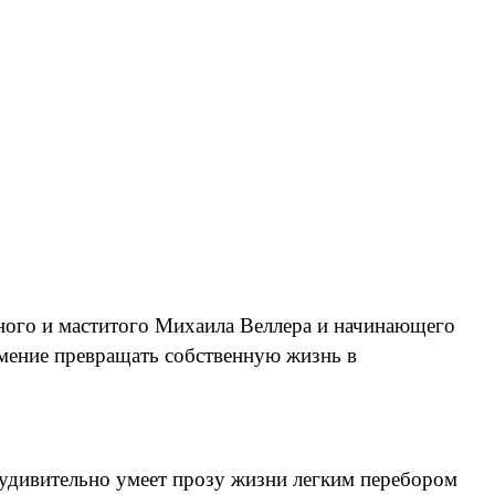
нного и маститого Михаила Веллера и начинающего
умение превращать собственную жизнь в
 удивительно умеет прозу жизни легким перебором