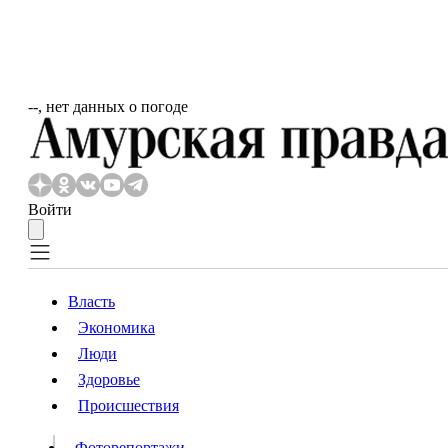
‐‐, нет данных о погоде
Войти
Власть
Экономика
Власть
Люди
Люди
Здоровье
Происшествия
Происшествия
Видео
Фоторепортажи