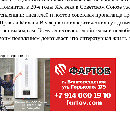
. Помнится, в 20-е годы ХХ века в Советском Союзе у
енденции: писателей и поэтов советская пропаганда пр
 Прав ли Михаил Веллер в своих критических суждения
елает вывод сам. Кому адресовано: любителям и нелюби
воим появлением доказывает, что литературная жизнь н
редит здоровью