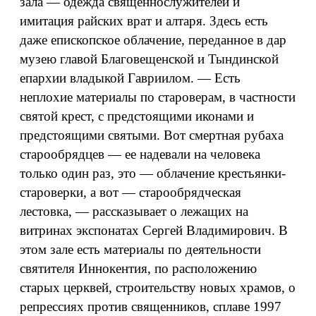
зала — одежда священнослужителей и
имитация райских врат и алтаря. Здесь есть
даже епископское облачение, переданное в дар
музею главой Благовещенской и Тындинской
епархии владыкой Гавриилом. — Есть
неплохие материалы по староверам, в частности
святой крест, с предстоящими иконами и
предстоящими святыми. Вот смертная рубаха
старообрядцев — ее надевали на человека
только один раз, это — облачение крестьянки-
староверки, а вот — старообрядческая
лестовка, — рассказывает о лежащих на
витринах экспонатах Сергей Владимирович. В
этом зале есть материалы по деятельности
святителя Иннокентия, по расположению
старых церквей, строительству новых храмов, о
репрессиях против священников, сплаве 1997