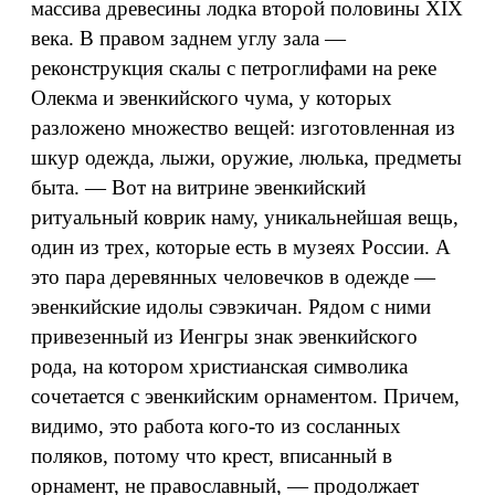
массива древесины лодка второй половины XIX
века. В правом заднем углу зала —
реконструкция скалы с петроглифами на реке
Олекма и эвенкийского чума, у которых
разложено множество вещей: изготовленная из
шкур одежда, лыжи, оружие, люлька, предметы
быта. — Вот на витрине эвенкийский
ритуальный коврик наму, уникальнейшая вещь,
один из трех, которые есть в музеях России. А
это пара деревянных человечков в одежде —
эвенкийские идолы сэвэкичан. Рядом с ними
привезенный из Иенгры знак эвенкийского
рода, на котором христианская символика
сочетается с эвенкийским орнаментом. Причем,
видимо, это работа кого-то из сосланных
поляков, потому что крест, вписанный в
орнамент, не православный, — продолжает