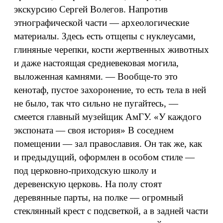
экскурсию Сергей Волегов. Напротив
этнографической части — археологические
материалы. Здесь есть отщепы с нуклеусами,
глиняные черепки, кости жертвенных животных
и даже настоящая средневековая могила,
выложенная камнями. — Вообще-то это
кенотаф, пустое захоронение, то есть тела в ней
не было, так что сильно не пугайтесь, —
смеется главный музейщик АмГУ. «У каждого
экспоната — своя история» В соседнем
помещении — зал православия. Он так же, как
и предыдущий, оформлен в особом стиле —
под церковно-приходскую школу и
деревенскую церковь. На полу стоят
деревянные парты, на полке — огромный
стеклянный крест с подсветкой, а в задней части