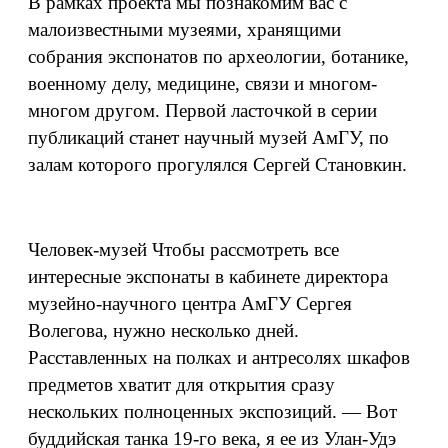
В рамках проекта мы познакомим вас с
малоизвестными музеями, хранящими
собрания экспонатов по археологии, ботанике,
военному делу, медицине, связи и многом-
многом другом. Первой ласточкой в серии
публикаций станет научный музей АмГУ, по
залам которого прогулялся Сергей Становкин.
Человек-музей Чтобы рассмотреть все
интересные экспонаты в кабинете директора
музейно-научного центра АмГУ Сергея
Волегова, нужно несколько дней.
Расставленных на полках и антресолях шкафов
предметов хватит для открытия сразу
нескольких полноценных экспозиций. — Вот
буддийская танка 19-го века, я ее из Улан-Удэ