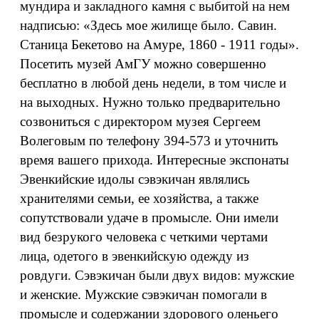
мундира и закладного камня с выбитой на нем
надписью: «Здесь мое жилище было. Савин.
Станица Бекетово на Амуре, 1860 - 1911 годы».
Посетить музей АмГУ можно совершенно
бесплатно в любой день недели, в том числе и
на выходных. Нужно только предварительно
созвониться с директором музея Сергеем
Волеговым по телефону 394-573 и уточнить
время вашего прихода. Интересные экспонаты
Эвенкийские идолы сэвэкичан являлись
хранителями семьи, ее хозяйства, а также
сопутствовали удаче в промысле. Они имели
вид безрукого человека с четкими чертами
лица, одетого в эвенкийскую одежду из
ровдуги. Сэвэкичан были двух видов: мужские
и женские. Мужские сэвэкичан помогали в
промысле и содержании здорового оленьего