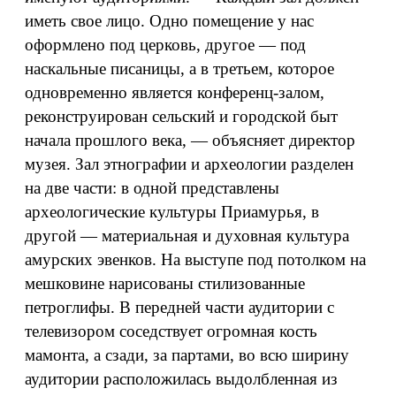
иметь свое лицо. Одно помещение у нас
оформлено под церковь, другое — под
наскальные писаницы, а в третьем, которое
одновременно является конференц-залом,
реконструирован сельский и городской быт
начала прошлого века, — объясняет директор
музея. Зал этнографии и археологии разделен
на две части: в одной представлены
археологические культуры Приамурья, в
другой — материальная и духовная культура
амурских эвенков. На выступе под потолком на
мешковине нарисованы стилизованные
петроглифы. В передней части аудитории с
телевизором соседствует огромная кость
мамонта, а сзади, за партами, во всю ширину
аудитории расположилась выдолбленная из