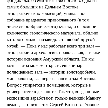
фондах около семи тысяч экспонатов: одна из
самых больших на Дальнем Востоке
этнографических коллекций, уникальное
собрание предметов православного (в том
числе старообрядческого) культа, и огромное
количество геологического материала, обилию
которого может позавидовать любой другой
музей. — Пока у нас работает всего три зала —
этнографии и археологии, православия, а также
истории освоения Амурской области. Но мы
хоть завтра можем открыть еще четыре
полноценных зала — истории золотодобычи,
минералогии, зал переселенцев и зал Востока.
Вопрос упирается в помещения, которые в
университете в дефиците. Так что, когда новые
экспозиции заработают, только великий Маниту
ведает, — признается Сергей Волегов. Главное