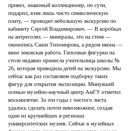
привез, знакомый коллекционер, по сути,
подарил, взяв лишь чисто символическую
плату, — проводит небольшую экскурсию по
кабинету Сергей Владимирович. — В коробках
на антресолях — минералы, это на стене —
оконопись Саши Тихомирова, а рядом икона —
явно зековская работа. Гипсовые фигурки на
столе недавно принесла учительница школы №
26, которая приводила детей на экскурсию. Мы
сейчас как раз составляем подборку таких
фигур для открытия экспозиции. Минувшей
осенью музейно-научный центр АмГУ отметил
восьмилетие. За эти годы с чистого листа
удалось сделать почти невозможное, создав
один из крупнейших в регионах
университетских музеев. Сейчас в музейных