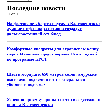
Последние новости
Все >
На фестивале «Берега вкуса» в Благовещенске
лучшие шеф-повара региона создадут
дальневосточный сет блюд
Комфортные квадраты для аграриев: к концу
года в Ивановке сдадут первые 16 коттеджей
по программе КРСТ
Шесть мордуш и 650 метров сетей: амурские
охотоведы подвели итоги «генеральной
уборки» в водоемах
Успешно приемку прошли почти все детсады и
школы Благовещенска