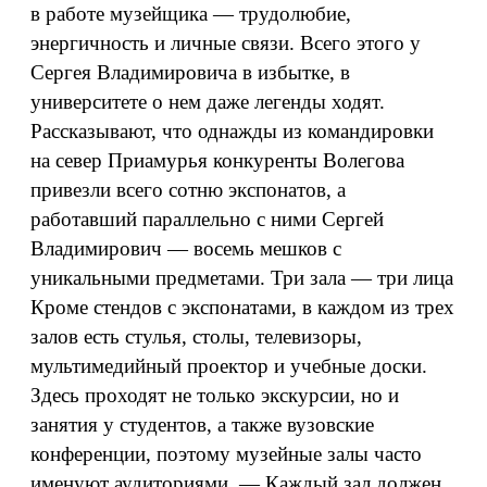
в работе музейщика — трудолюбие,
энергичность и личные связи. Всего этого у
Сергея Владимировича в избытке, в
университете о нем даже легенды ходят.
Рассказывают, что однажды из командировки
на север Приамурья конкуренты Волегова
привезли всего сотню экспонатов, а
работавший параллельно с ними Сергей
Владимирович — восемь мешков с
уникальными предметами. Три зала — три лица
Кроме стендов с экспонатами, в каждом из трех
залов есть стулья, столы, телевизоры,
мультимедийный проектор и учебные доски.
Здесь проходят не только экскурсии, но и
занятия у студентов, а также вузовские
конференции, поэтому музейные залы часто
именуют аудиториями. — Каждый зал должен