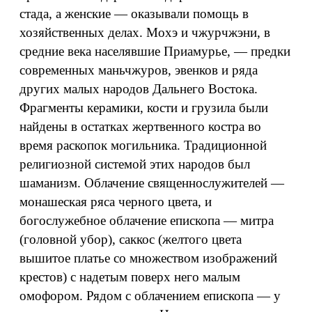
стада, а женские — оказывали помощь в
хозяйственных делах. Мохэ и чжурчжэни, в
средние века населявшие Приамурье, — предки
современных маньчжуров, эвенков и ряда
других малых народов Дальнего Востока.
Фрагменты керамики, кости и грузила были
найдены в остатках жертвенного костра во
время раскопок могильника. Традиционной
религиозной системой этих народов был
шаманизм. Облачение священнослужителей —
монашеская ряса черного цвета, и
богослужебное облачение епископа — митра
(головной убор), саккос (желтого цвета
вышитое платье со множеством изображений
крестов) с надетым поверх него малым
омофором. Рядом с облачением епископа — у