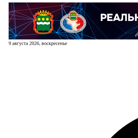
9 августа 2026, воскресенье