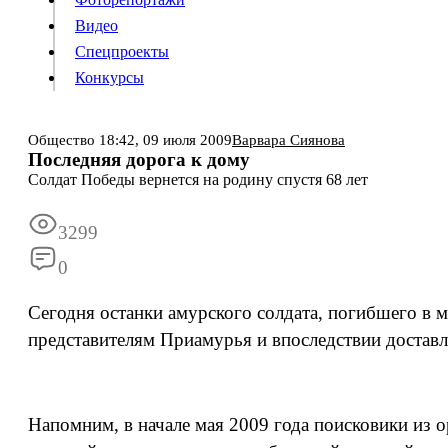
Видео
Конкурсы
Спецпроекты
Конкурсы
Войти
Общество
18:42,
09 июля 2009
Варвара Сиянова
Последняя дорога к дому
Солдат Победы вернется на родину спустя 68 лет
Информация
Подписка
Реклама
Все новости
Архив
3299
0
Сегодня останки амурского солдата, погибшего в 
представителям Приамурья и впоследствии доставл
Напомним, в начале мая 2009 года поисковики из 