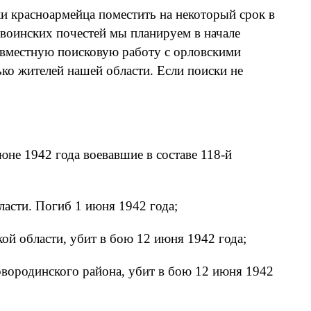
и красноармейца поместить на некоторый срок в
воинских почестей мы планируем в начале
овместную поисковую работу с орловскими
ько жителей нашей области. Если поиски не
юне 1942 года воевавшие в составе 118-й
асти. Погиб 1 июня 1942 года;
й области, убит в бою 12 июня 1942 года;
овородинского района, убит в бою 12 июня 1942