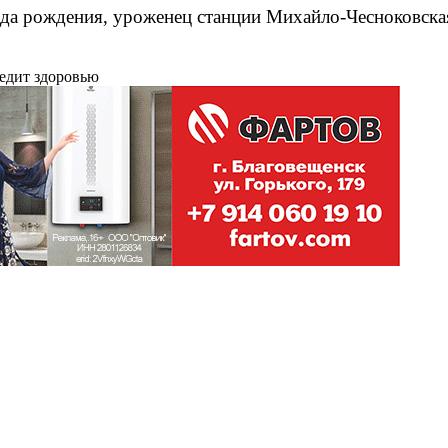
да рождения, уроженец станции Михайло-Чесноковская
редит здоровью