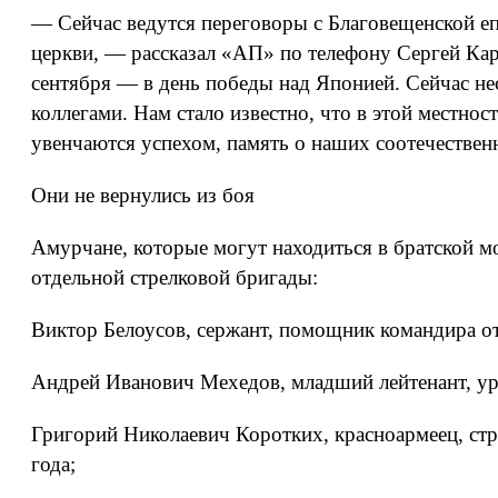
— Сейчас ведутся переговоры с Благовещенской еп
церкви, — рассказал «АП» по телефону Сергей Кар
сентября — в день победы над Японией. Сейчас не
коллегами. Нам стало известно, что в этой местно
увенчаются успехом, память о наших соотечествен
Они не вернулись из боя
Амурчане, которые могут находиться в братской мо
отдельной стрелковой бригады:
Виктор Белоусов, сержант, помощник командира от
Андрей Иванович Мехедов, младший лейтенант, ур
Григорий Николаевич Коротких, красноармеец, стр
года;