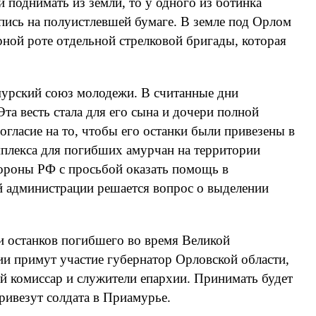
и поднимать из земли, то у одного из ботинка
пись на полуистлевшей бумаге. В земле под Орлом
ной роте отдельной стрелковой бригады, которая
мурский союз молодежи. В считанные дни
а весть стала для его сына и дочери полной
огласие на то, чтобы его останки были привезены в
мплекса для погибших амурчан на территории
ороны РФ с просьбой оказать помощь в
ой администрации решается вопрос о выделении
и останков погибшего во время Великой
и примут участие губернатор Орловской области,
ый комиссар и служители епархии. Принимать будет
ривезут солдата в Приамурье.