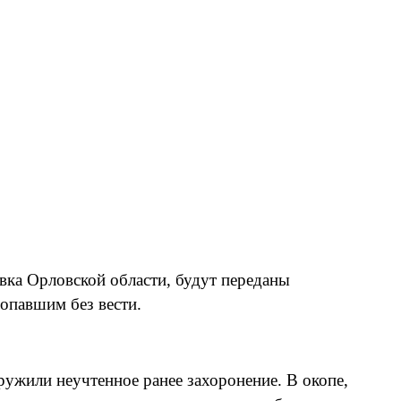
вка Орловской области, будут переданы
ропавшим без вести.
ружили неучтенное ранее захоронение. В окопе,