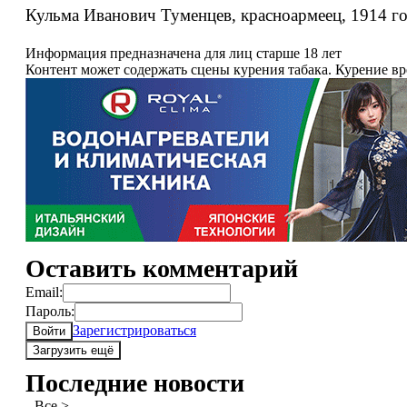
Кульма Иванович Туменцев, красноармеец, 1914 го
Информация предназначена для лиц старше 18 лет
Контент может содержать сцены курения табака. Курение в
Оставить комментарий
Email:
Пароль:
Зарегистрироваться
Войти
Загрузить ещё
Последние новости
Все >