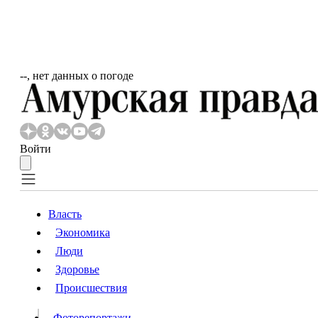
‐‐, нет данных о погоде
Войти
Власть
Экономика
Власть
Люди
Люди
Здоровье
Происшествия
Происшествия
Видео
Фоторепортажи