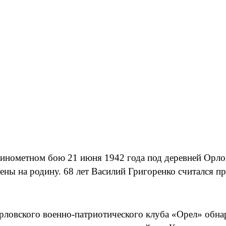
минометном бою 21 июня 1942 года под деревней Орло
ены на родину. 68 лет Василий Григоренко считался п
орловского военно-патриотического клуба «Орел» обна