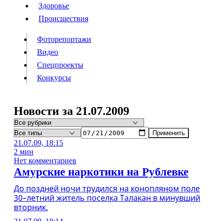
Люди
Здоровье
Здоровье
Происшествия
Происшествия
Фоторепортажи
Видео
Спецпроекты
Фоторепортажи
Видео
Конкурсы
Спецпроекты
Конкурсы
Войти
Новости за 21.07.2009
Применить
Информация
Подписка
Реклама
Все новости
Архив
21.07.09, 18:15
2 мин
Нет комментариев
Амурские наркотики на Рублевке
До поздней ночи трудился на конопляном поле
30–летний житель поселка Талакан в минувший
вторник.