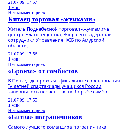
21.07.09, 17:57
1 мин
Нет комментариев
Китаец торговал «жучками»
Житель Поднебесной торговал «жучками» в
центре Благовещенска. Вчера его задержали
сотрудники Управления ФСБ по Амурской
области.
21.07.09, 17:56
1 мин
Нет комментариев
«Бронза» от самбистов
В Пензе, где проходят финальные соревнования
IV летней спартакиады учащихся России,
завершилось первенство по борьбе самбо.
21.07.09, 17:55
1 мин
Нет комментариев
«Битва» пограничников
Самого лучшего командира-пограничника