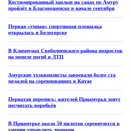
Костюмированный заплыв на сапах по Амуру
пройдёт в Благовещенске в начале сентября
Первая «умная» спортивная площадка
открылась в Белогорске
В Климоуцах Свободненского района подросток
на мопеде погиб в ДТП
Амурские тхэквондисты завоевали более ста
медалей на соревнованиях в Китае
Пернатая перепись: жителей Приамурья зовут
посчитать воробьёв
В Приамурье около 50 пилотов соревнуются в
умении управлять дронами