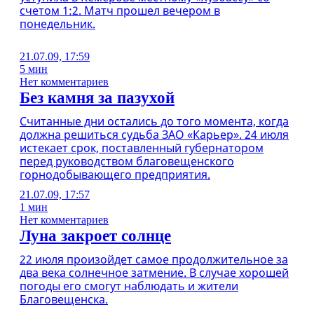
счетом 1:2. Матч прошел вечером в
понедельник.
21.07.09, 17:59
5 мин
Нет комментариев
Без камня за пазухой
Считанные дни остались до того момента, когда
должна решиться судьба ЗАО «Карьер». 24 июля
истекает срок, поставленный губернатором
перед руководством благовещенского
горнодобывающего предприятия.
21.07.09, 17:57
1 мин
Нет комментариев
Луна закроет солнце
22 июля произойдет самое продолжительное за
два века солнечное затмение. В случае хорошей
погоды его смогут наблюдать и жители
Благовещенска.