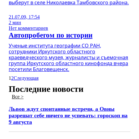
выберут в селе Николаевка Тамбовского района.
21.07.09, 17:54
2 мин
Нет комментариев
Автопробегом по истории
Ученые института географии СО РАН,
сотрудники Иркутского областного
краеведческого музея, журналисты и съемочная
группа Иркутского областного кинофонда вчера
посетили Благовещенск.
1
2
Следующая
Последние новости
Все >
Львов ждут спонтанные встречи, а Овны
разрешат себе ничего не успевать: гороскоп на
9 августа