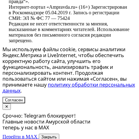
правда“».
Интернет-портал «Ampravda.ru» (16+) Зарегистрирован
в Роскомнадзоре 05.04.2019 г. Запись о регистрации
СМИ: ЭЛ № ФС 77 — 75424
Редакция не несет ответственности за мнения,
высказанные в комментариях читателей. Использование
материалов без письменного согласия редакции
запрещено.
Мы используем файлы cookie, сервисы аналитики
Яндекс.Метрика и LiveInternet, чтобы обеспечить
корректную работу сайта, улучшить его
функциональность, анализировать трафик и
персонализировать контент. Продолжая
пользоваться сайтом или нажимая «Согласен», вы
принимаете нашу
политику обработки персональных
данных
.
Согласен
✕
Срочно: Telegram блокируют!
Главные новости Амурской области
теперь у нас в MAX
Перейти в MAX
Закрыть