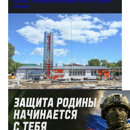
возводят современные фабрики тепла на газовом
топливе