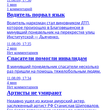
11.08.09, 17:36
1 мин
1 комментарий
Водитель порвал язык
Водитель-наркоман стал виновником ДТП,
которое произошло в Благовещенске в
минувший понедельник на перекрестке улиц
Институтской — Дьяченко.
11.08.09, 17:35
2 мин
Нет комментариев
Спасатели помогли инвалидам
В минувший понедельник спасатели несколько
раз пришли на помощь тяжелобольным людям.
11.08.09, 17:34
4 мин
Нет комментариев
Артисты не умирают
Недавно ушел из жизни амурский актер,
заслуженный артист РФ Станислав Шиповалов.