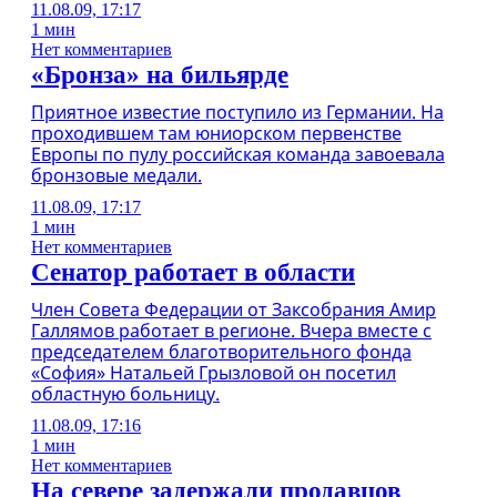
11.08.09, 17:17
1 мин
Нет комментариев
«Бронза» на бильярде
Приятное известие поступило из Германии. На
проходившем там юниорском первенстве
Европы по пулу российская команда завоевала
бронзовые медали.
11.08.09, 17:17
1 мин
Нет комментариев
Сенатор работает в области
Член Совета Федерации от Заксобрания Амир
Галлямов работает в регионе. Вчера вместе с
председателем благотворительного фонда
«София» Натальей Грызловой он посетил
областную больницу.
11.08.09, 17:16
1 мин
Нет комментариев
На севере задержали продавцов