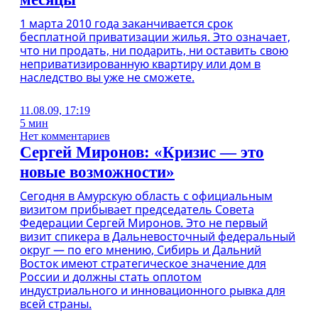
1 марта 2010 года заканчивается срок
бесплатной приватизации жилья. Это означает,
что ни продать, ни подарить, ни оставить свою
неприватизированную квартиру или дом в
наследство вы уже не сможете.
11.08.09, 17:19
5 мин
Нет комментариев
Сергей Миронов: «Кризис — это
новые возможности»
Сегодня в Амурскую область с официальным
визитом прибывает председатель Совета
Федерации Сергей Миронов. Это не первый
визит спикера в Дальневосточный федеральный
округ — по его мнению, Сибирь и Дальний
Восток имеют стратегическое значение для
России и должны стать оплотом
индустриального и инновационного рывка для
всей страны.