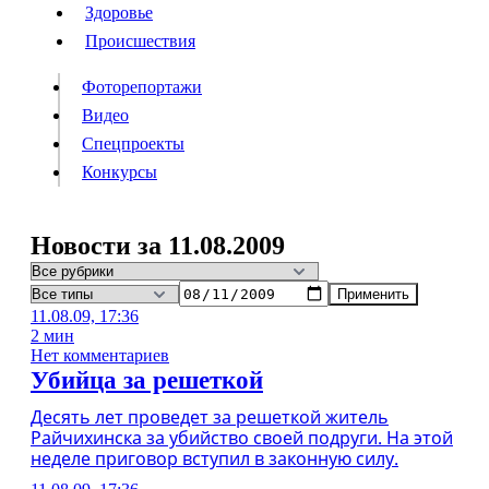
Люди
Здоровье
Здоровье
Происшествия
Происшествия
Фоторепортажи
Видео
Спецпроекты
Фоторепортажи
Видео
Конкурсы
Спецпроекты
Конкурсы
Войти
Новости за 11.08.2009
Применить
Информация
Подписка
Реклама
Все новости
Архив
11.08.09, 17:36
2 мин
Нет комментариев
Убийца за решеткой
Десять лет проведет за решеткой житель
Райчихинска за убийство своей подруги. На этой
неделе приговор вступил в законную силу.