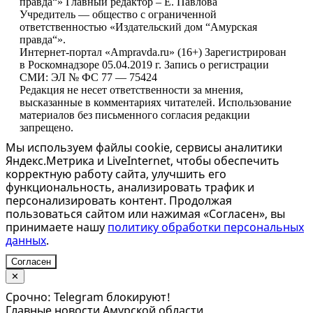
правда“» Главный редактор – Е. Павлова
Учредитель — общество с ограниченной
ответственностью «Издательский дом “Амурская
правда“».
Интернет-портал «Ampravda.ru» (16+) Зарегистрирован
в Роскомнадзоре 05.04.2019 г. Запись о регистрации
СМИ: ЭЛ № ФС 77 — 75424
Редакция не несет ответственности за мнения,
высказанные в комментариях читателей. Использование
материалов без письменного согласия редакции
запрещено.
Мы используем файлы cookie, сервисы аналитики
Яндекс.Метрика и LiveInternet, чтобы обеспечить
корректную работу сайта, улучшить его
функциональность, анализировать трафик и
персонализировать контент. Продолжая
пользоваться сайтом или нажимая «Согласен», вы
принимаете нашу
политику обработки персональных
данных
.
Согласен
✕
Срочно: Telegram блокируют!
Главные новости Амурской области