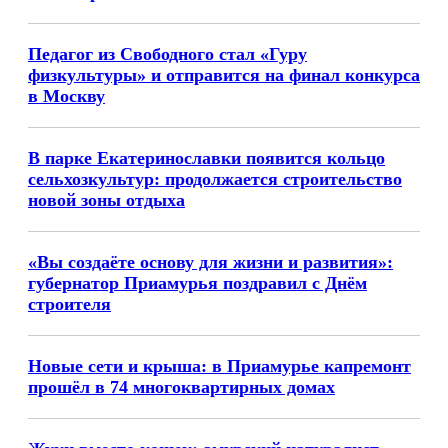
Педагог из Свободного стал «Гуру
физкультуры» и отправится на финал конкурса
в Москву
В парке Екатеринославки появится кольцо
сельхозкультур: продолжается строительство
новой зоны отдыха
«Вы создаёте основу для жизни и развития»:
губернатор Приамурья поздравил с Днём
строителя
Новые сети и крыша: в Приамурье капремонт
прошёл в 74 многоквартирных домах