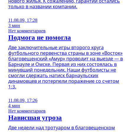
нового жилья. К сожалению, гарантии остались
только в названии компании.
11.08.09, 17:28
3 мин
Нет комментариев
Подмога не помогла
Две заключительные игры второго круга
футбольного первенства страны в зоне «Восток»
благовещенский «Амур» проводит на выезде — в
Барнауле и Омске. Первая из них состоялась в
минувший понедельник. Наши футболисты не
смогли сдержать натиск барнаульских
динамовцев и потерпели поражение со счетом
1:3.
11.08.09, 17:26
4 мин
Нет комментариев
Нависшая угроза
Две недели над тротуаром в благовещенском