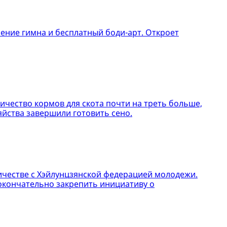
нение гимна и бесплатный боди-арт. Откроет
ичество кормов для скота почти на треть больше,
яйства завершили готовить сено.
ичестве с Хэйлунцзянской федерацией молодежи.
окончательно закрепить инициативу о