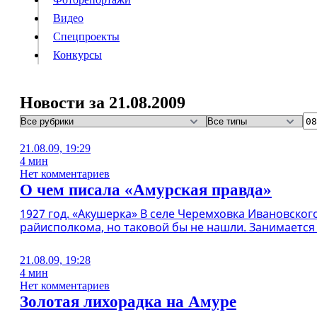
Видео
Конкурсы
Спецпроекты
Конкурсы
Войти
Новости за 21.08.2009
Информация
Подписка
Реклама
Все новости
Архив
21.08.09, 19:29
4 мин
Нет комментариев
О чем писала «Амурская правда»
1927 год. «Акушерка» В селе Черемховка Ивановского
райисполкома, но таковой бы не нашли. Занимается 
21.08.09, 19:28
4 мин
Нет комментариев
Золотая лихорадка на Амуре