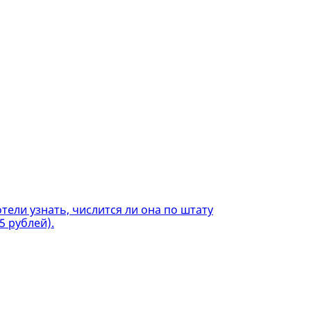
тели узнать, числится ли она по штату
5 рублей).