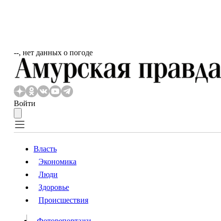
‐‐, нет данных о погоде
Войти
Власть
Экономика
Власть
Люди
Люди
Здоровье
Происшествия
Происшествия
Видео
Фоторепортажи