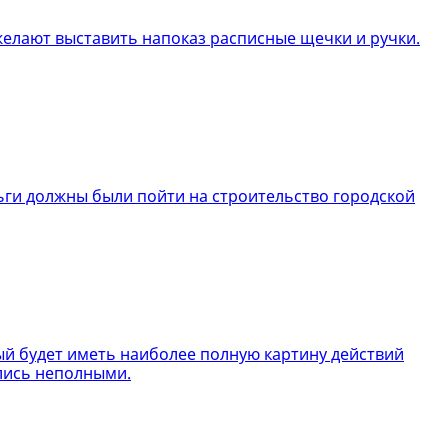
желают выставить напоказ расписные щечки и ручки.
ьги должны были пойти на строительство городской
ый будет иметь наиболее полную картину действий
ались неполными.