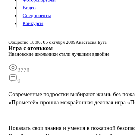
Видео
Конкурсы
Спецпроекты
Конкурсы
Войти
Общество
18:06,
05 октября 2009
Анастасия Буга
Игра с огоньком
Ивановские школьники стали лучшими вдвойне
Информация
Подписка
Реклама
Все новости
Архив
2778
0
Современные подростки выбирают жизнь без пожар
«Прометей» прошла межрайонная деловая игра «П
Показать свои знания и умения в пожарной безопа