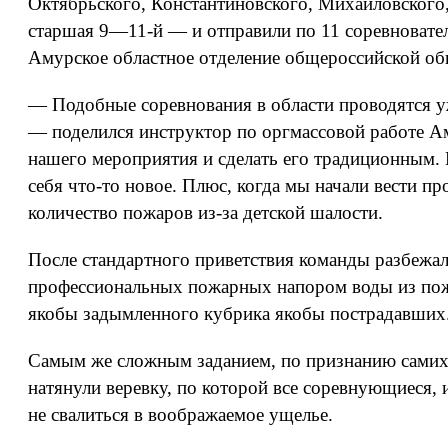
Октябрьского, Константиновского, Михайловского
старшая 9—11-й — и отправили по 11 соревновате
Амурское областное отделение общероссийской об
— Подобные соревнования в области проводятся уже
— поделился инструктор по оргмассовой работе 
нашего мероприятия и сделать его традиционным. В
себя что-то новое. Плюс, когда мы начали вести п
количество пожаров из-за детской шалости.
После стандартного приветствия команды разбежал
профессиональных пожарных напором воды из пожа
якобы задымленного кубрика якобы пострадавших
Самым же сложным заданием, по признанию самих у
натянули веревку, по которой все соревнующиеся,
не свалиться в воображаемое ущелье.