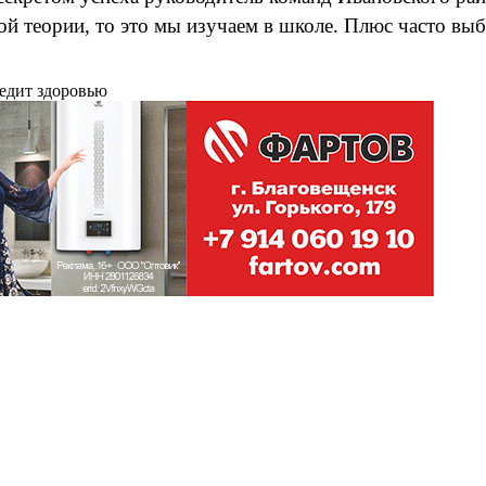
ой теории, то это мы изучаем в школе. Плюс часто вы
редит здоровью