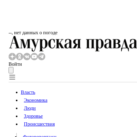
‐‐, нет данных о погоде
Войти
Власть
Экономика
Власть
Люди
Люди
Здоровье
Происшествия
Происшествия
Видео
Фоторепортажи