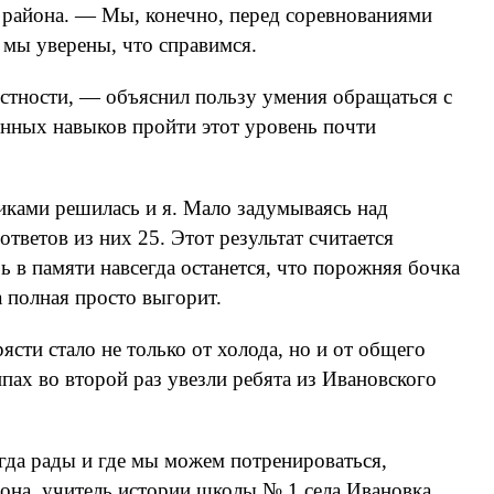
 района. — Мы, конечно, перед соревнованиями
 мы уверены, что справимся.
стности, — объяснил пользу умения обращаться с
нных навыков пройти этот уровень почти
иками решилась и я. Мало задумываясь над
тветов из них 25. Этот результат считается
ь в памяти навсегда останется, что порожняя бочка
а полная просто выгорит.
ясти стало не только от холода, но и от общего
пах во второй раз увезли ребята из Ивановского
егда рады и где мы можем потренироваться,
йона, учитель истории школы № 1 села Ивановка