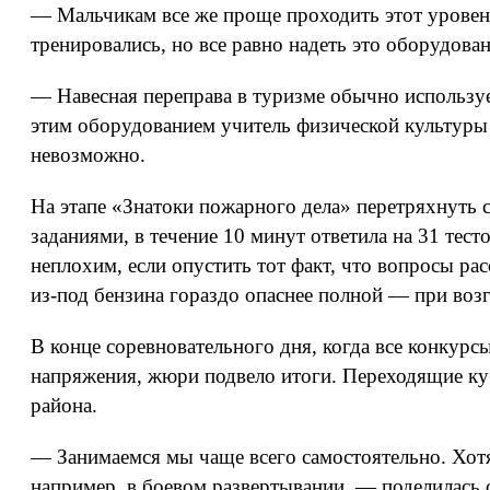
— Мальчикам все же проще проходить этот уровен
тренировались, но все равно надеть это оборудова
— Навесная переправа в туризме обычно использу
этим оборудованием учитель физической культуры
невозможно.
На этапе «Знатоки пожарного дела» перетряхнуть 
заданиями, в течение 10 минут ответила на 31 тест
неплохим, если опустить тот факт, что вопросы рас
из-под бензина гораздо опаснее полной — при возг
В конце соревновательного дня, когда все конкурсы
напряжения, жюри подвело итоги. Переходящие кубк
района.
— Занимаемся мы чаще всего самостоятельно. Хотя 
например, в боевом развертывании, — поделилась 