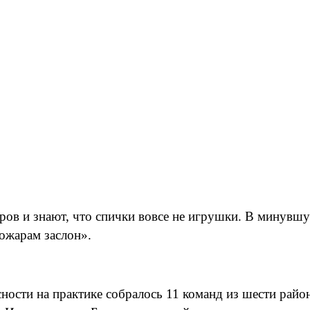
ов и знают, что спички вовсе не игрушки. В минувшу
ожарам заслон».
сности на практике собралось 11 команд из шести райо