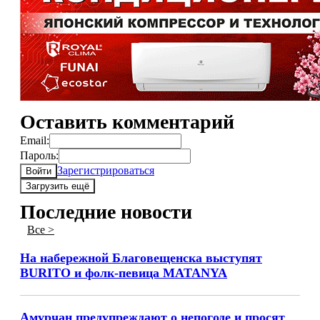
Оставить комментарий
Email:
Пароль:
Зарегистрироваться
Войти
Загрузить ещё
Последние новости
Все >
На набережной Благовещенска выступят
BURITO и фолк-певица MATANYA
Амурчан предупреждают о непогоде и просят