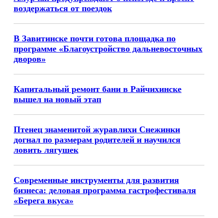
воздержаться от поездок
В Завитинске почти готова площадка по
программе «Благоустройство дальневосточных
дворов»
Капитальный ремонт бани в Райчихинске
вышел на новый этап
Птенец знаменитой журавлихи Снежинки
догнал по размерам родителей и научился
ловить лягушек
Современные инструменты для развития
бизнеса: деловая программа гастрофестиваля
«Берега вкуса»