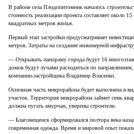
В районе села Плодопитомник началось строитель
стоимость реализации проекта составляет около 15
квадратных метров жилья.
Первый этап застройки предусматривает инвестици
метров. Затраты на создание инженерной инфраст
— Открывать панораму города будут 16 многоэтажн
домов будут лучами расходиться по направлениям,
компании-застройщика Владимир Власенко.
Основная часть микрорайона будет выполнена в в
участок. Территория микрорайона займет семь ква
должна пугать амурчан, уверены строители.
— Благовещенск сформировался полтора века назад,
современная одежда. Время и мировой опыт показы