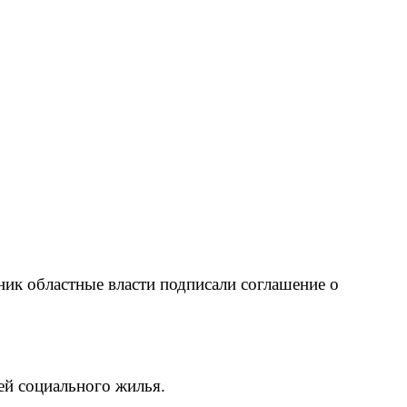
ник областные власти подписали соглашение о
ей социального жилья.