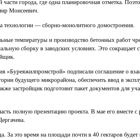
 части города, где одна планировочная отметка. Поэт
мир Моисеевич.
на технологии — сборно-монолитного домостроения.
ельные температуры и производство бетонных работ чр
льную сборку в заводских условиях. Это сокращает с
ойщик.
ия «Буреяжилпромстрой» подписали соглашение о взаи
тории будущего микрорайона, обеспечить ввод в экспл
акже застройщик подготовит пакет документов для уча
асть полную презентацию проекта. В мае его вместе с 
ергачева.
а. За это время на площади почти в 40 гектаров буде