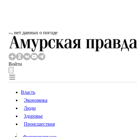
‐‐, нет данных о погоде
Войти
Власть
Экономика
Власть
Люди
Люди
Здоровье
Происшествия
Происшествия
Видео
Фоторепортажи