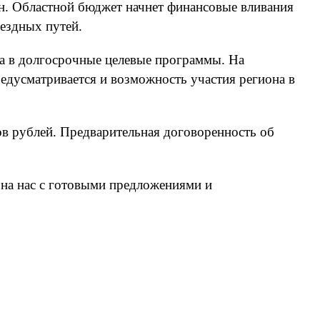
н. Областной бюджет начнет финансовые вливания
ъездных путей.
на в долгосрочные целевые программы. На
едусматривается и возможность участия региона в
ов рублей. Предварительная договоренность об
е на нас с готовыми предложениями и