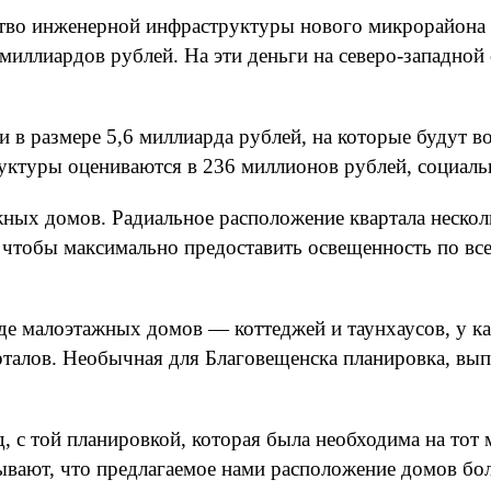
ство инженерной инфраструктуры нового микрорайона 
 миллиардов рублей. На эти деньги на северо-западной
и в размере 5,6 миллиарда рублей, на которые будут 
руктуры оцениваются в 236 миллионов рублей, социал
ых домов. Радиальное расположение квартала несколь
 чтобы максимально предоставить освещенность по вс
иде малоэтажных домов — коттеджей и таунхаусов, у 
рталов. Необычная для Благовещенска планировка, вы
 с той планировкой, которая была необходима на тот м
вают, что предлагаемое нами расположение домов бол