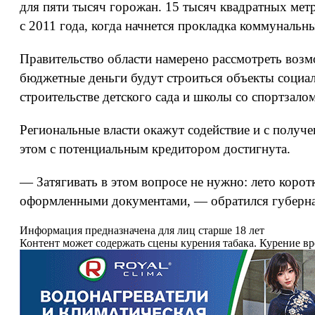
для пяти тысяч горожан. 15 тысяч квадратных ме
с 2011 года, когда начнется прокладка коммунальны
Правительство области намерено рассмотреть воз
бюджетные деньги будут строиться объекты социа
строительстве детского сада и школы со спортзалом
Региональные власти окажут содействие и с получ
этом с потенциальным кредитором достигнута.
— Затягивать в этом вопросе не нужно: лето корот
оформленными документами, — обратился губерна
Информация предназначена для лиц старше 18 лет
Контент может содержать сцены курения табака. Курение в