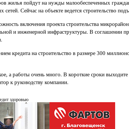
тров жилья пойдут на нужды малообеспеченных гражда
х сетей. Сейчас на объекте ведется строительство под
можность включения проекта строительства микрорайо
льной и инженерной инфраструктуры. В соглашении пр
.
ением кредита на строительство в размере 300 миллион
кое, а работы очень много. В короткие сроки выходит
тор к руководству компании.
редит здоровью