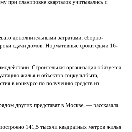
ому при планировке кварталов учитывались и
евато дополнительными затратами, сборно-
роки сдачи домов. Нормативные сроки сдачи 16-
модействии. Строительная организация обязуется
уатацию жилья и объектов соцкультбыта,
стия в конкурсе по получению средств из
рядом других представят в Москве, — рассказала
т построено 141,5 тысячи квадратных метров жилья