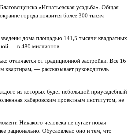
Благовещенска «Игнатьевская усадьба». Общая
 окраине города появится более 300 тысяч
возведены дома площадью 141,5 тысячи квадратных
ьной — в 480 миллионов.
ко отличается от традиционной застройки. Все 16
ем квартирам, — рассказывает руководитель
каждого из которых будет небольшой приусадебный
полненная хабаровским проектным институтом, не
омент. Никакого человека не пугает новая
ее рационально. Обусловлено оно и тем, что