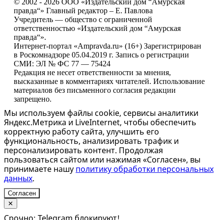
© 2002 - 2026 ООО «Издательский дом “Амурская
правда“» Главный редактор – Е. Павлова
Учредитель — общество с ограниченной
ответственностью «Издательский дом “Амурская
правда“».
Интернет-портал «Ampravda.ru» (16+) Зарегистрирован
в Роскомнадзоре 05.04.2019 г. Запись о регистрации
СМИ: ЭЛ № ФС 77 — 75424
Редакция не несет ответственности за мнения,
высказанные в комментариях читателей. Использование
материалов без письменного согласия редакции
запрещено.
Мы используем файлы cookie, сервисы аналитики
Яндекс.Метрика и LiveInternet, чтобы обеспечить
корректную работу сайта, улучшить его
функциональность, анализировать трафик и
персонализировать контент. Продолжая
пользоваться сайтом или нажимая «Согласен», вы
принимаете нашу
политику обработки персональных
данных
.
Согласен
✕
Срочно: Telegram блокируют!