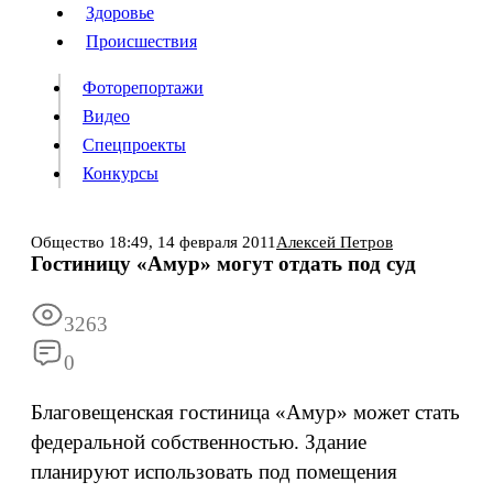
Люди
Здоровье
Здоровье
Происшествия
Происшествия
Фоторепортажи
Видео
Спецпроекты
Фоторепортажи
Видео
Конкурсы
Спецпроекты
Конкурсы
Войти
Общество
18:49,
14 февраля 2011
Алексей Петров
Гостиницу «Амур» могут отдать под суд
Информация
Подписка
Реклама
Все новости
Архив
3263
0
Благовещенская гостиница «Амур» может стать
федеральной собственностью. Здание
планируют использовать под помещения