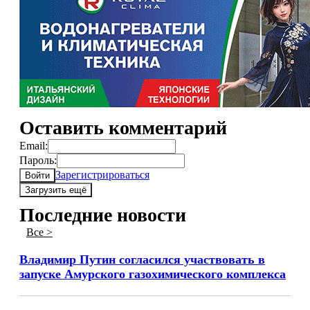
Оставить комментарий
Email:
Пароль:
Зарегистрироваться
Войти
Загрузить ещё
Последние новости
Все >
Владимир Путин согласился участвовать в
запуске Амурского газохимического комплекса