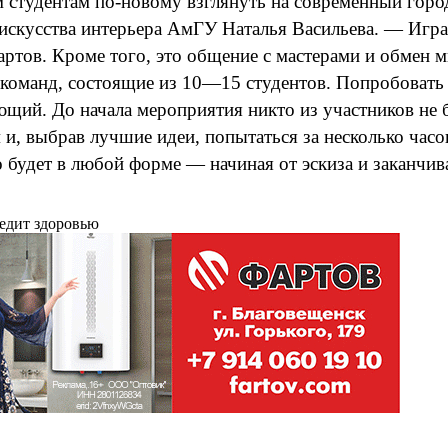
 студентам по-новому взглянуть на современный город
искусства интерьера АмГУ Наталья Васильева. — Игра
артов. Кроме того, это общение с мастерами и обмен 
 команд, состоящие из 10—15 студентов. Попробовать 
щий. До начала мероприятия никто из участников не б
и, выбрав лучшие идеи, попытаться за несколько часо
будет в любой форме — начиная от эскиза и заканчив
редит здоровью