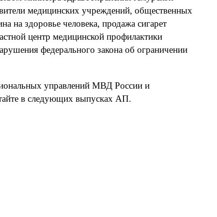
тавители медицинских учреждений, общественных
на на здоровье человека, продажа сигарет
ластной центр медицинской профилактики
 нарушения федерального закона об ограничении
егиональных управлений МВД России и
итайте в следующих выпусках АП.