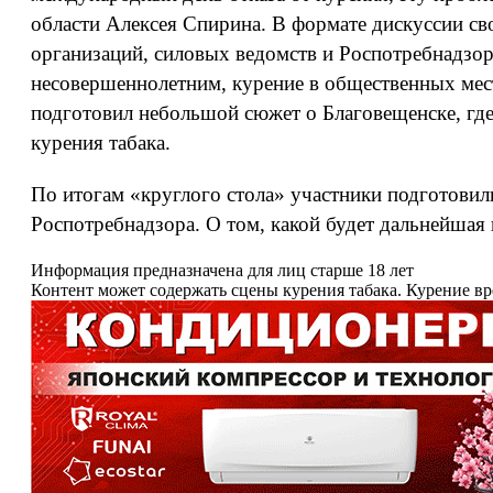
области Алексея Спирина. В формате дискуссии св
организаций, силовых ведомств и Роспотребнадзора
несовершеннолетним, курение в общественных мес
подготовил небольшой сюжет о Благовещенске, где
курения табака.
По итогам «круглого стола» участники подготовил
Роспотребнадзора. О том, какой будет дальнейшая
Информация предназначена для лиц старше 18 лет
Контент может содержать сцены курения табака. Курение в