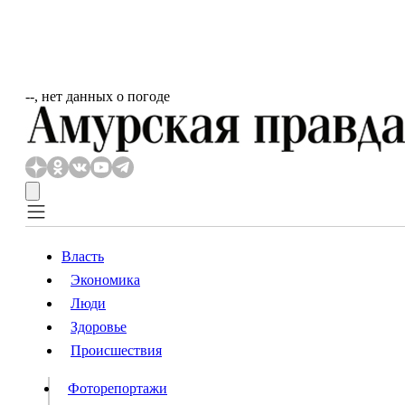
‐‐, нет данных о погоде
Власть
Экономика
Власть
Люди
Люди
Здоровье
Происшествия
Происшествия
Видео
Фоторепортажи