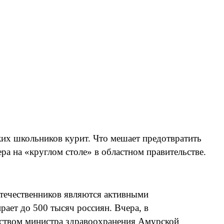
ских школьников курит. Что мешает предотвратить
ра на «круглом столе» в областном правительстве.
отечественников являются активными
рает до 500 тысяч россиян. Вчера, в
одством министра здравоохранения Амурской