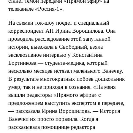
станет темой передачи «Прямой эфир» на
телеканале «Россия-1».
На съемки ток-шоу поедет и специальный
корреспондент АП Ирина Ворошилова. Она
проводила расследование этой запутанной
истории, выезжала в Свободный, взяла
эксклюзивное интервью у Константина
Бортникова — студента-медика, который
несколько месяцев истязал маленького Ванечку.
В результате многократных побоев дошкольник
умер, так и не приходя в сознание. «На меня
вышли редакторы «Прямого эфира» с
предложением выступить экспертом в передаче,
— рассказала Ирина Ворошилова. — История
Ванечки их просто поразила. Когда я
рассказывала помощнице редактора