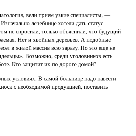
матология, вели прием узкие специалисты, —
Изначально лечебнице хотели дать статус
том не спросили, только объяснили, что будущий
ваемая. Нет и хвойных деревьев. А подобные
есет в жилой массив всю заразу. Но это еще не
дельцы». Возможно, среди уголовников есть
оте. Кто защитит их по дороге домой?
рных условиях. В самой больнице надо навести
киоск с необходимой продукцией, поставить