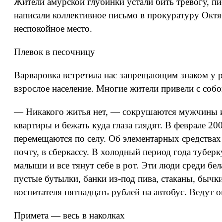
Жители амурской глубинки устали бить тревогу, пи
написали коллективное письмо в прокуратуру Окт
неспокойное место.
Плевок в песочницу
Варваровка встретила нас запрещающим знаком у р
взрослое население. Многие жители привели с собо
— Никакого житья нет, — сокрушаются мужчины и 
квартиры и бежать куда глаза глядят. В феврале 2
перемещаются по селу. Об элементарных средствах 
почту, в сберкассу. В холодный период года тубер
малыши и все тянут себе в рот. Эти люди среди бе
пустые бутылки, банки из-под пива, стаканы, бычк
воспитателя пятнадцать рублей на автобус. Ведут 
Примета — весь в наколках