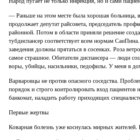
Народ пугает не только инфекция, но и сами пацие
— Раньше на этом месте была хорошая больница, в 
продолжает депутат райсовета, председатель проф
районной. Потом в области приняли решение создат
тубдиспансер соответствует всем нормам СанПина. 
заведения должны прятаться в сосенках. Роза ветро
самое страшное. Обитатели диспансера — люди со
воры, убийцы, насильники, педофилы. У меня в до
Варваровцы не против опасного соседства. Пробле
порядок и строго контролировать вход пациентов 
банкомат, наладить работу приходящих специалист
Первые жертвы
Коварная болезнь уже коснулась мирных жителей.