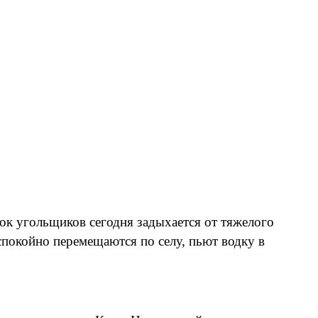
ок угольщиков сегодня задыхается от тяжелого
 спокойно перемещаются по селу, пьют водку в