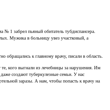
а № 1 забрел пьяный обитатель тубдиспансера.
слых. Мужика в больницу увез участковый, а
о обращались к главному врачу, писали в область.
 те, кого выгнали из лечебницы за нарушения. Им
и даже создают туберкулезные семьи. У нас
тельной заразы. А нам, чтобы попасть к врачу на