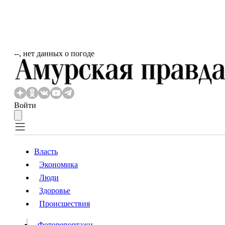
‐‐, нет данных о погоде
Войти
Власть
Экономика
Власть
Люди
Люди
Здоровье
Происшествия
Происшествия
Видео
Фоторепортажи