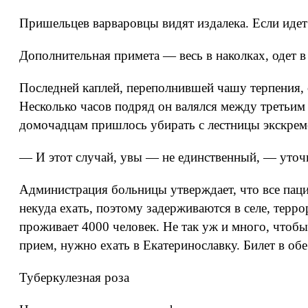
Пришельцев варваровцы видят издалека. Если идет 
Дополнительная примета — весь в наколках, одет в
Последней каплей, переполнившей чашу терпения, 
Несколько часов подряд он валялся между третьим
домочадцам пришлось убирать с лестницы экскреме
— И этот случай, увы — не единственный, — уточн
Администрация больницы утверждает, что все паци
некуда ехать, поэтому задерживаются в селе, терр
проживает 4000 человек. Не так уж и много, чтобы
прием, нужно ехать в Екатеринославку. Билет в об
Туберкулезная роза