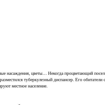
еные насаждения, цветы… Некогда процветающий посел
а разместился туберкулезный диспансер. Его обитатели
руют местное население.