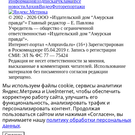
Информация
Подписка
Реклама
|
Все
новости
Архив
Видео
Фоторепортажи
© 2002 - 2026 ООО «Издательский дом “Амурская
правда“» Главный редактор – Е. Павлова
Учредитель — общество с ограниченной
ответственностью «Издательский дом “Амурская
правда“».
Интернет-портал «Ampravda.ru» (16+) Зарегистрирован
в Роскомнадзоре 05.04.2019 г. Запись о регистрации
СМИ: ЭЛ № ФС 77 — 75424
Редакция не несет ответственности за мнения,
высказанные в комментариях читателей. Использование
материалов без письменного согласия редакции
запрещено.
Мы используем файлы cookie, сервисы аналитики
Яндекс.Метрика и LiveInternet, чтобы обеспечить
корректную работу сайта, улучшить его
функциональность, анализировать трафик и
персонализировать контент. Продолжая
пользоваться сайтом или нажимая «Согласен», вы
принимаете нашу
политику обработки персональных
данных
.
Согласен