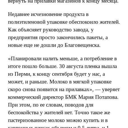
вернуть на прилавки магазинов к концу месяца.
Недавнее исчезновение продукта в
полиэтиленовой упаковке обеспокоило жителей.
Как объясняет руководство завода, у
предприятия просто закончились пакеты, а
новые еще не дошли до Благовещенска.
«Планировали налить меньше, а потребление в
итоге пошло больше. 30 августа пленка вышла
из Перми, к концу сентября будет у нас, а
может, и раньше. Молоко в мягкой упаковке
скоро снова появится на прилавках», — уверяет
коммерческий директор БМК Мария Потапова.
При этом, по ее словам, поводов для
беспокойства у жителей нет. Точно такое же
пастеризованное молоко можно купить и в
картонных пачках объемом и 0,5 литра, и 1