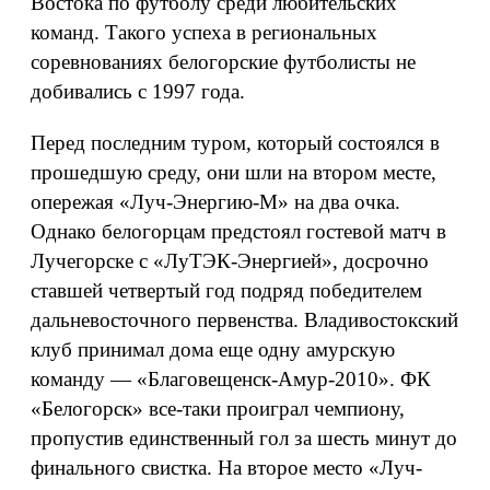
Востока по футболу среди любительских
команд. Такого успеха в региональных
соревнованиях белогорские футболисты не
добивались с 1997 года.
Перед последним туром, который состоялся в
прошедшую среду, они шли на втором месте,
опережая «Луч-Энергию-М» на два очка.
Однако белогорцам предстоял гостевой матч в
Лучегорске с «ЛуТЭК-Энергией», досрочно
ставшей четвертый год подряд победителем
дальневосточного первенства. Владивостокский
клуб принимал дома еще одну амурскую
команду — «Благовещенск-Амур-2010». ФК
«Белогорск» все-таки проиграл чемпиону,
пропустив единственный гол за шесть минут до
финального свистка. На второе место «Луч-