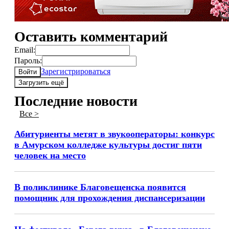
Оставить комментарий
Email:
Пароль:
Зарегистрироваться
Войти
Загрузить ещё
Последние новости
Все >
Абитуриенты метят в звукооператоры: конкурс
в Амурском колледже культуры достиг пяти
человек на место
В поликлинике Благовещенска появится
помощник для прохождения диспансеризации