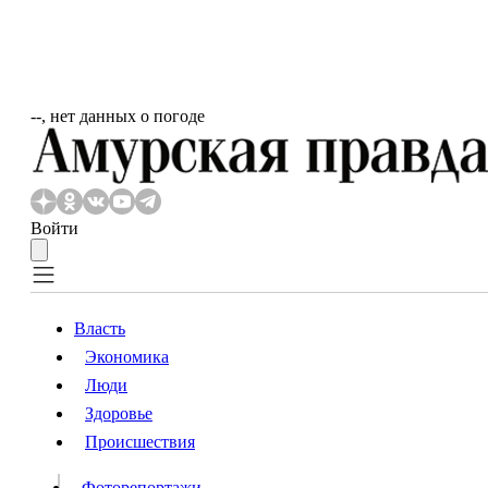
‐‐, нет данных о погоде
Войти
Власть
Экономика
Власть
Люди
Люди
Здоровье
Происшествия
Происшествия
Видео
Фоторепортажи