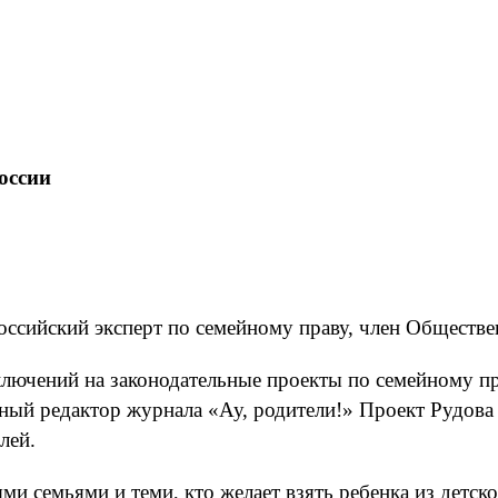
оссии
оссийский эксперт по семейному праву, член Обществе
аключений на законодательные проекты по семейному п
ый редактор журнала «Ау, родители!» Проект Рудова «
лей.
и семьями и теми, кто желает взять ребенка из детско