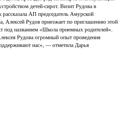
стройством детей-сирот. Визит Рудова в
 рассказала АП председатель Амурской
, Алексей Рудов приезжает по приглашению этой
кт под названием «Школа приемных родителей».
 Алексея Рудова огромный опыт проведения
поддерживают нас», — отметила Дарья