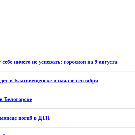
ебе ничего не успевать: гороскоп на 9 августа
ёт в Благовещенске в начале сентября
в Белогорске
 мопеде погиб в ДТП