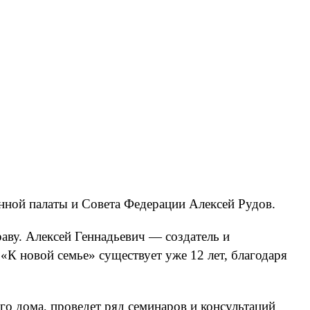
нной палаты и Совета Федерации Алексей Рудов.
раву. Алексей Геннадьевич — создатель и
К новой семье» существует уже 12 лет, благодаря
го дома, проведет ряд семинаров и консультаций