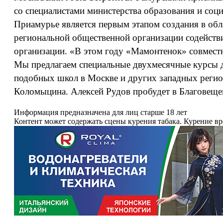
со специалистами министерства образования и соц
Приамурье является первым этапом создания в об
региональной общественной организации содейст
организации. «В этом году «Мамонтенок» совмест
Мы предлагаем специальные двухмесячные курсы д
подобных школ в Москве и других западных регио
Коломыцина. Алексей Рудов пробудет в Благовещен
Информация предназначена для лиц старше 18 лет
Контент может содержать сцены курения табака. Курение в