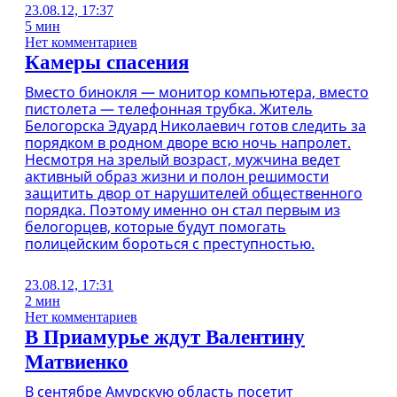
23.08.12, 17:37
5 мин
Нет комментариев
Камеры спасения
Вместо бинокля — монитор компьютера, вместо
пистолета — телефонная трубка. Житель
Белогорска Эдуард Николаевич готов следить за
порядком в родном дворе всю ночь напролет.
Несмотря на зрелый возраст, мужчина ведет
активный образ жизни и полон решимости
защитить двор от нарушителей общественного
порядка. Поэтому именно он стал первым из
белогорцев, которые будут помогать
полицейским бороться с преступностью.
23.08.12, 17:31
2 мин
Нет комментариев
В Приамурье ждут Валентину
Матвиенко
В сентябре Амурскую область посетит