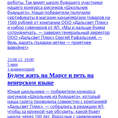
роботы. Так видят школу будущего участники
нашего конкурса рисунков «Школьник
будущего». Наши победители получили
сертификаты в магазин канцелярских товаров на
1500 рублей от компании ООО «Дальсвет Плюс»
и набор сувениров от АП. «Мы и дальше будем
сотрудничать, — заверил генеральный директор
ООО «Дальсвет Плюс» Сергей Рафальский. —
Ведь дарить подарки детям — приятнее
вдвойне!»
23.08.12, 19:00
5 мин
1 комментарий
Будем жить на Марсе и петь на
венерском языке
Юные школьники — победители конкурса
рисунков «Школьник из будущего», который
наша газета проводила совместно с компанией
«Дальсвет Плюс», — собрались в редакции АП,
чтобы за кружкой чая обсудить: какой будет
школа через 100 лет. Взрослые с удивлением