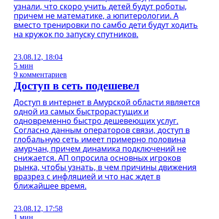
узнали, что скоро учить детей будут роботы,
причем не математике, а юпитерологии. А
вместо тренировки по самбо дети будут ходить
на кружок по запуску спутников.
23.08.12, 18:04
5 мин
9 комментариев
Доступ в сеть подешевел
Доступ в интернет в Амурской области является
одной из самых быстрорастущих и
одновременно быстро дешевеющих услуг.
Согласно данным операторов связи, доступ в
глобальную сеть имеет примерно половина
амурчан, причем динамика подключений не
снижается. АП опросила основных игроков
рынка, чтобы узнать, в чем причины движения
вразрез с инфляцией и что нас ждет в
ближайшее время.
23.08.12, 17:58
1 мин