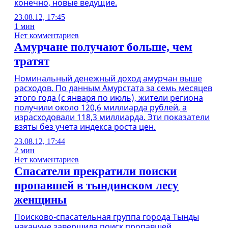
конечно, новые ведущие.
23.08.12, 17:45
1 мин
Нет комментариев
Амурчане получают больше, чем
тратят
Номинальный денежный доход амурчан выше
расходов. По данным Амурстата за семь месяцев
этого года (с января по июль), жители региона
получили около 120,6 миллиарда рублей, а
израсходовали 118,3 миллиарда. Эти показатели
взяты без учета индекса роста цен.
23.08.12, 17:44
2 мин
Нет комментариев
Спасатели прекратили поиски
пропавшей в тындинском лесу
женщины
Поисково-спасательная группа города Тынды
накануне завершила поиск пропавшей