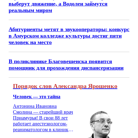
выберут движение, а Водолеи займутся
реальным миром
Абитуриенты метят в звукооператоры: конкурс
в Амурском колледже культуры достиг пяти
человек на место
В поликлинике Благовещенска появится
помощник для прохождения диспансеризации
Порядок слов Александра Ярошенко
Человек — это тайна
Антонина Ивановна
Смолина — старейший врач
Приамурья! В свои 88 лет
работает анестезиологом-
реаниматологом в клинике
кардиохирургии Амурской