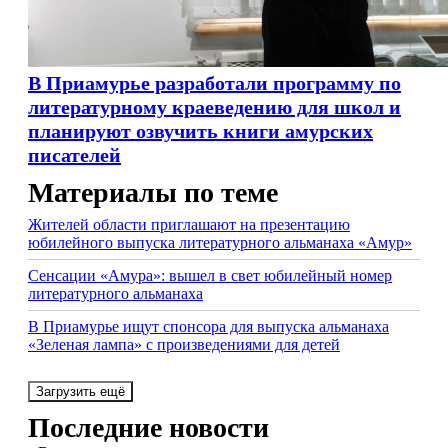
В Приамурье разработали программу по
литературному краеведению для школ и
планируют озвучить книги амурских
писателей
Материалы по теме
Жителей области приглашают на презентацию
юбилейного выпуска литературного альманаха «Амур»
Сенсации «Амура»: вышел в свет юбилейный номер
литературного альманаха
В Приамурье ищут спонсора для выпуска альманаха
«Зеленая лампа» с произведениями для детей
Загрузить ещё
Последние новости