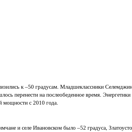
изились к –50 градусам. Младшеклассники Селемджин
ишлось перенести на послеобеденное время. Энергетики
й мощности с 2010 года.
мчане и селе Ивановском было –52 градуса, Златоусто