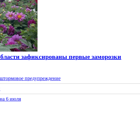
области зафиксированы первые заморозки
 штормовое предупреждение
ы
на 6 июля