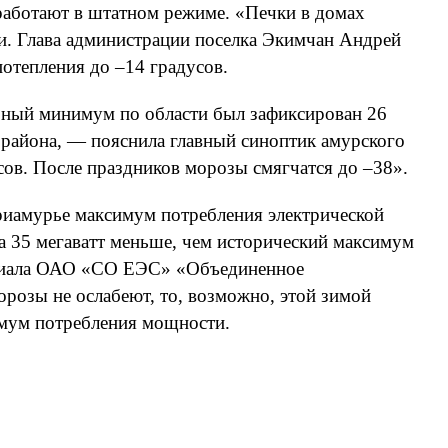
 работают в штатном режиме. «Печки в домах
ди. Глава администрации поселка Экимчан Андрей
потепления до –14 градусов.
рный минимум по области был зафиксирован 26
о района, — пояснила главный синоптик амурского
ов. После праздников морозы смягчатся до –38».
Приамурье максимум потребления электрической
на 35 мегаватт меньше, чем исторический максимум
филиала ОАО «СО ЕЭС» «Объединенное
розы не ослабеют, то, возможно, этой зимой
имум потребления мощности.