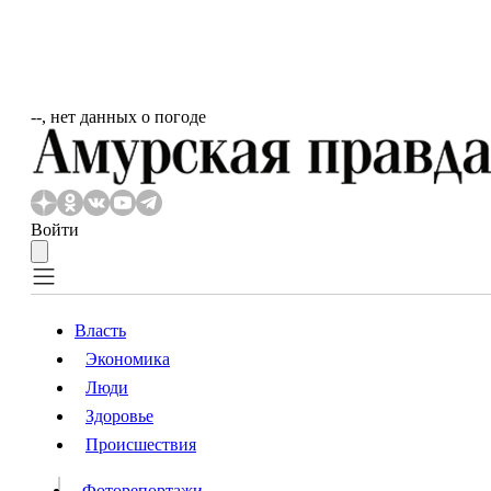
‐‐, нет данных о погоде
Войти
Власть
Экономика
Власть
Люди
Люди
Здоровье
Происшествия
Происшествия
Видео
Фоторепортажи