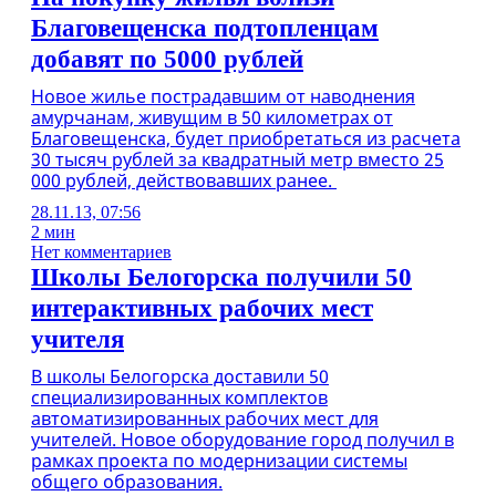
Благовещенска подтопленцам
добавят по 5000 рублей
Новое жилье пострадавшим от наводнения
амурчанам, живущим в 50 километрах от
Благовещенска, будет приобретаться из расчета
30 тысяч рублей за квадратный метр вместо 25
000 рублей, действовавших ранее.
28.11.13, 07:56
2 мин
Нет комментариев
Школы Белогорска получили 50
интерактивных рабочих мест
учителя
В школы Белогорска доставили 50
специализированных комплектов
автоматизированных рабочих мест для
учителей. Новое оборудование город получил в
рамках проекта по модернизации системы
общего образования.