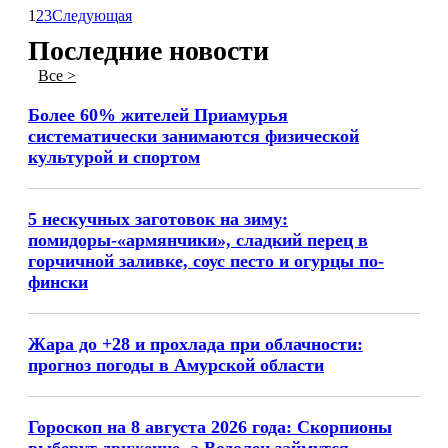
1
2
3
Следующая
Последние новости
Все >
Более 60% жителей Приамурья
систематически занимаются физической
культурой и спортом
5 нескучных заготовок на зиму:
помидоры-«армянчики», сладкий перец в
горчичной заливке, соус песто и огурцы по-
фински
Жара до +28 и прохлада при облачности:
прогноз погоды в Амурской области
Гороскоп на 8 августа 2026 года: Скорпионы