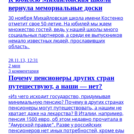
вернула мемориальные доски
30 ноября Михайловская школа имени Костенко
отметит свое 50-летие. На юбилей мы ждем
множество гостей, ведь у нашей школы много
социальных партнеров, а среди ее выпускников
немало известных людей, прославивших
область.
28.11.13, 12:31
2 мин
3 комментария
Почему пенсионеры других стран
путешествуют, а наши — нет?
«Из чего исходит государство, придумывая
минимальную пенсию? Почему в других странах
пенсионеры могут путешествовать, а нашим не
хватает даже на лекарства? В Италии, например,
пенсия 1500 евро, об этом недавно прочитала в
"Амурской правде". Разве у российских
пенсионеров нет иных потребностей, кроме еды