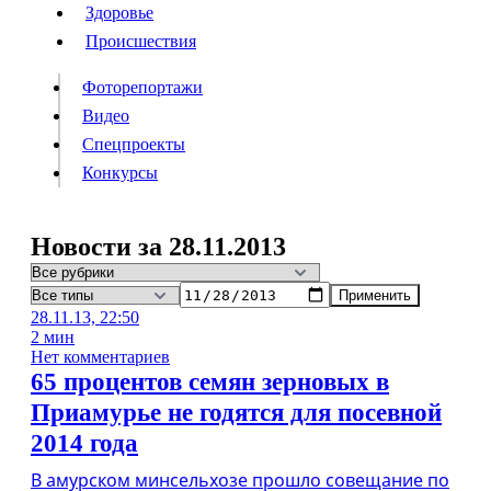
Люди
Здоровье
Здоровье
Происшествия
Происшествия
Фоторепортажи
Видео
Спецпроекты
Фоторепортажи
Видео
Конкурсы
Спецпроекты
Конкурсы
Войти
Новости за 28.11.2013
Применить
Информация
Подписка
Реклама
Все новости
Архив
28.11.13, 22:50
2 мин
Нет комментариев
65 процентов семян зерновых в
Приамурье не годятся для посевной
2014 года
В амурском минсельхозе прошло совещание по