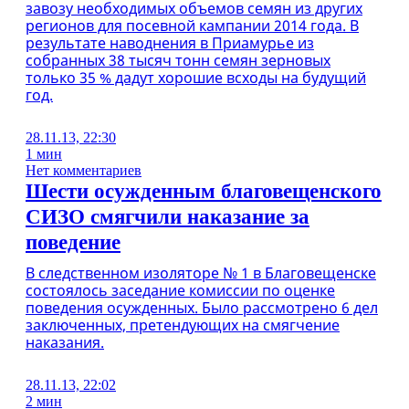
завозу необходимых объемов семян из других
регионов для посевной кампании 2014 года. В
результате наводнения в Приамурье из
собранных 38 тысяч тонн семян зерновых
только 35 % дадут хорошие всходы на будущий
год.
28.11.13, 22:30
1 мин
Нет комментариев
Шести осужденным благовещенского
СИЗО смягчили наказание за
поведение
В следственном изоляторе № 1 в Благовещенске
состоялось заседание комиссии по оценке
поведения осужденных. Было рассмотрено 6 дел
заключенных, претендующих на смягчение
наказания.
28.11.13, 22:02
2 мин