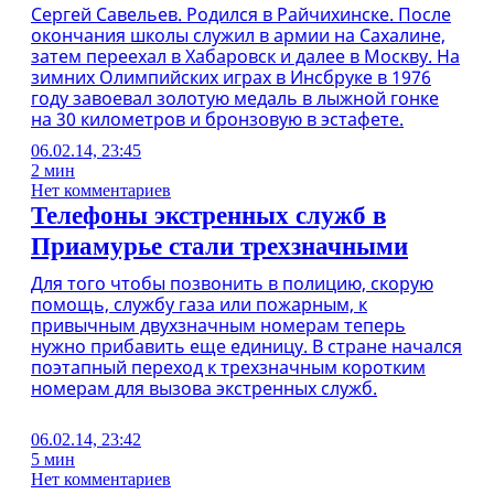
Сергей Савельев. Родился в Райчихинске. После
окончания школы служил в армии на Сахалине,
затем переехал в Хабаровск и далее в Москву. На
зимних Олимпийских играх в Инсбруке в 1976
году завоевал золотую медаль в лыжной гонке
на 30 километров и бронзовую в эстафете.
06.02.14, 23:45
2 мин
Нет комментариев
Телефоны экстренных служб в
Приамурье стали трехзначными
Для того чтобы позвонить в полицию, скорую
помощь, службу газа или пожарным, к
привычным двухзначным номерам теперь
нужно прибавить еще единицу. В стране начался
поэтапный переход к трехзначным коротким
номерам для вызова экстренных служб.
06.02.14, 23:42
5 мин
Нет комментариев