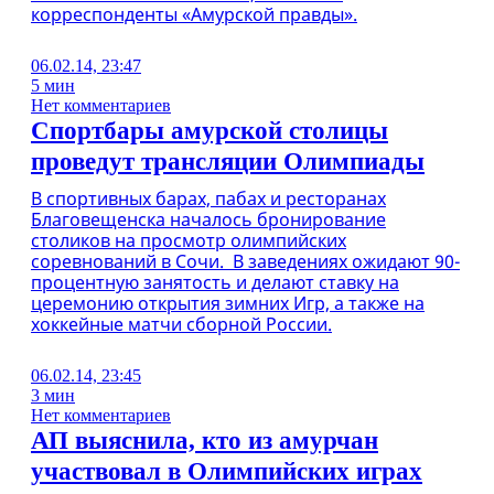
корреспонденты «Амурской правды».
06.02.14, 23:47
5 мин
Нет комментариев
Спортбары амурской столицы
проведут трансляции Олимпиады
В спортивных барах, пабах и ресторанах
Благовещенска началось бронирование
столиков на просмотр олимпийских
соревнований в Сочи. В заведениях ожидают 90-
процентную занятость и делают ставку на
церемонию открытия зимних Игр, а также на
хоккейные матчи сборной России.
06.02.14, 23:45
3 мин
Нет комментариев
АП выяснила, кто из амурчан
участвовал в Олимпийских играх