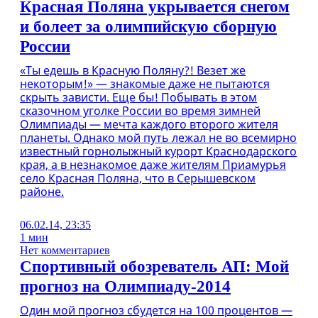
Красная Поляна укрывается снегом
и болеет за олимпийскую сборную
России
«Ты едешь в Красную Поляну?! Везет же
некоторым!» — знакомые даже не пытаются
скрыть зависти. Еще бы! Побывать в этом
сказочном уголке России во время зимней
Олимпиады — мечта каждого второго жителя
планеты. Однако мой путь лежал не во всемирно
известный горнолыжный курорт Краснодарского
края, а в незнакомое даже жителям Приамурья
село Красная Поляна, что в Серышевском
районе.
06.02.14, 23:35
1 мин
Нет комментариев
Спортивный обозреватель АП: Мой
прогноз на Олимпиаду-2014
Один мой прогноз сбудется на 100 процентов —