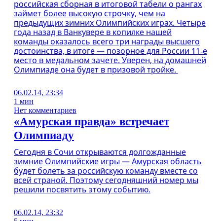
российская сборная в итоговой табели о рангах
займет более высокую строчку, чем на
предыдущих зимних Олимпийских играх. Четыре
года назад в Ванкувере в копилке нашей
команды оказалось всего три награды высшего
достоинства, в итоге — позорное для России 11‑е
место в медальном зачете. Уверен, на домашней
Олимпиаде она будет в призовой тройке.
06.02.14, 23:34
1 мин
Нет комментариев
«Амурская правда» встречает
Олимпиаду
Сегодня в Сочи открываются долгожданные
зимние Олимпийские игры — Амурская область
будет болеть за российскую команду вместе со
всей страной. Поэтому сегодняшний номер мы
решили посвятить этому событию.
06.02.14, 23:32