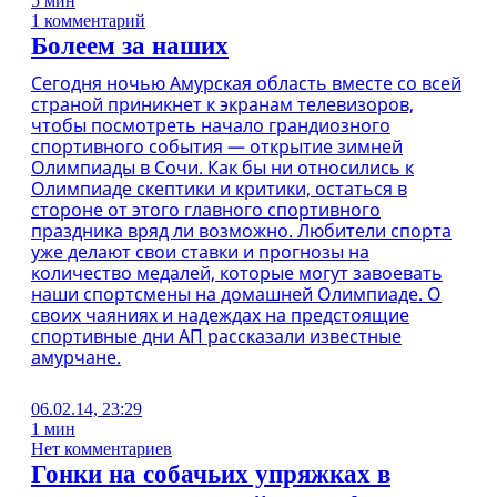
5 мин
1 комментарий
Болеем за наших
Сегодня ночью Амурская область вместе со всей
страной приникнет к экранам телевизоров,
чтобы посмотреть начало грандиозного
спортивного события — открытие зимней
Олимпиады в Сочи. Как бы ни относились к
Олимпиаде скептики и критики, остаться в
стороне от этого главного спортивного
праздника вряд ли возможно. Любители спорта
уже делают свои ставки и прогнозы на
количество медалей, которые могут завоевать
наши спортсмены на домашней Олимпиаде. О
своих чаяниях и надеждах на предстоящие
спортивные дни АП рассказали известные
амурчане.
06.02.14, 23:29
1 мин
Нет комментариев
Гонки на собачьих упряжках в