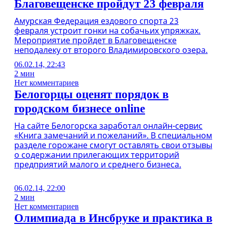
Благовещенске пройдут 23 февраля
Амурская Федерация ездового спорта 23
февраля устроит гонки на собачьих упряжках.
Мероприятие пройдет в Благовещенске
неподалеку от второго Владимировского озера.
06.02.14, 22:43
2 мин
Нет комментариев
Белогорцы оценят порядок в
городском бизнесе online
На сайте Белогорска заработал онлайн-сервис
«Книга замечаний и пожеланий». В специальном
разделе горожане смогут оставлять свои отзывы
о содержании прилегающих территорий
предприятий малого и среднего бизнеса.
06.02.14, 22:00
2 мин
Нет комментариев
Олимпиада в Инсбруке и практика в