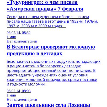
«Тукурингре»: о чем писала
«Амурская правда» 7 февраля
Сегодня в нашем утреннем обзоре — о чем
писала наша газета в этот день в 1952-м, 1976-м,
1997-м, 2003-м и 2009-м годах.
06.02.14, 08:32
1 мин
Нет комментариев
В Белогорске проверяют молочную
продукцию в детсадах
Безопасность молочных продуктов, попадающих
в рацион детей в белогорских детсадах
проверяет общественный совет по питанию. В
шестнадцати учреждениях оценят условия
хранения молочной продукции, сроки поставки
и годности молочки.
06.02.14, 08:03
1 мин
Нет комментариев
Завтра школьники села Лохвицы