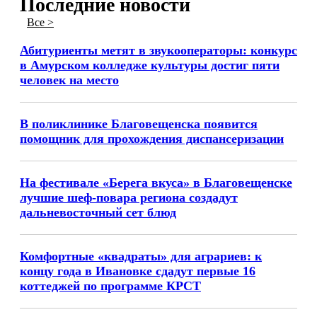
Последние новости
Все >
Абитуриенты метят в звукооператоры: конкурс
в Амурском колледже культуры достиг пяти
человек на место
В поликлинике Благовещенска появится
помощник для прохождения диспансеризации
На фестивале «Берега вкуса» в Благовещенске
лучшие шеф-повара региона создадут
дальневосточный сет блюд
Комфортные «квадраты» для аграриев: к
концу года в Ивановке сдадут первые 16
коттеджей по программе КРСТ