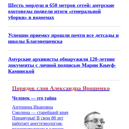
Шесть мордуш и 650 метров сетей: амурские
охотоведы подвели итоги «генеральной
уборки» в водоемах
Успешно приемку прошли почти все детсады и
школы Благовещенска
Амурские архивисты обнаружили 120-летние
документы с личной подписью Марии Кнауф-
Каминской
Порядок слов Александра Ярошенко
Человек — это тайна
Антонина Ивановна
Смолина — старейший врач
Приамурья! В свои 88 лет
работает анестезиологом-
реаниматологом в клинике