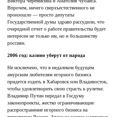
Виктора Черемисина и Анатолия Чубайса.
Впрочем, ничего сверхъестественного не
произошло — просто депутаты
Государственной думы здраво рассудили, что
очередной отчет о работе правительства будет
интересен не только им, но и большинству
россиян.
2006 год: казино уберут от народа
Не исключено, что в недалеком будущем
амурским любителям игорного бизнеса
придется ездить в Хабаровск или Владивосток,
чтобы удовлетворить свою страсть к рулетке.
Владимир Путин передал в Госдуму
законопроекты, жестко ограничивающие
распространение игорного бизнеса на
территории России. Атаки на казино и игровые