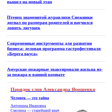
вышел на новый этап
Птенец знаменитой журавлихи Снежинки
догнал по размерам родителей и научился
ловить лягушек
Современные инструменты для развития
бизнеса: деловая программа гастрофестиваля
«Берега вкуса»
Амурские пожарные эвакуировали жильца из-
за пожара в ванной комнате
Порядок слов Александра Ярошенко
Человек — это тайна
Антонина Ивановна
Смолина — старейший врач