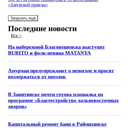
«Амурской правды»
Загрузить ещё
Последние новости
Все >
На набережной Благовещенска выступят
BURITO и фолк-певица MATANYA
Амурчан предупреждают о непогоде и просят
воздержаться от поездок
В Завитинске почти готова площадка по
программе «Благоустройство дальневосточных
дворов»
Капитальный ремонт бани в Райчихинске