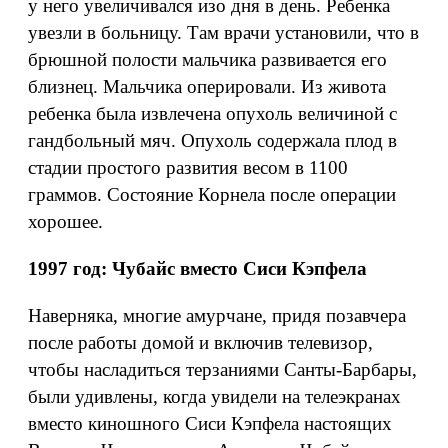
у него увеличивался изо дня в день. Ребенка
увезли в больницу. Там врачи установили, что в
брюшной полости мальчика развивается его
близнец. Мальчика оперировали. Из живота
ребенка была извлечена опухоль величиной с
гандбольный мяч. Опухоль содержала плод в
стадии простого развития весом в 1100
граммов. Состояние Корнела после операции
хорошее.
1997 год: Чубайс вместо Сиси Кэпфела
Наверняка, многие амурчане, придя позавчера
после работы домой и включив телевизор,
чтобы насладиться терзаниями Санты-Барбары,
были удивлены, когда увидели на телеэкранах
вместо киношного Сиси Кэпфела настоящих