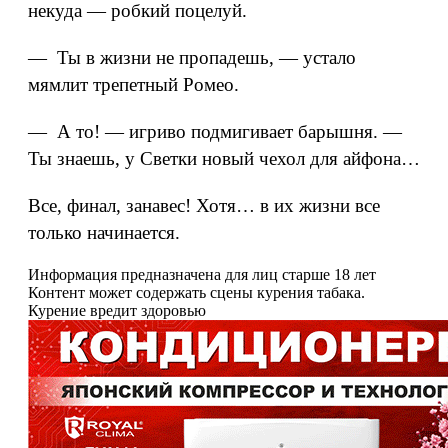
некуда — робкий поцелуй.
— Ты в жизни не пропадешь, — устало
мямлит трепетный Ромео.
— А то! — игриво подмигивает барышня. —
Ты знаешь, у Светки новый чехол для айфона…
Все, финал, занавес! Хотя… в их жизни все
только начинается.
Информация предназначена для лиц старше 18 лет
Контент может содержать сцены курения табака.
Курение вредит здоровью