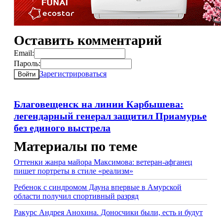
Оставить комментарий
Email:
Пароль:
Зарегистрироваться
Войти
Благовещенск на линии Карбышева:
легендарный генерал защитил Приамурье
без единого выстрела
Материалы по теме
Оттенки жанра майора Максимова: ветеран-афганец
пишет портреты в стиле «реализм»
Ребенок с синдромом Дауна впервые в Амурской
области получил спортивный разряд
Ракурс Андрея Анохина. Доносчики были, есть и будут