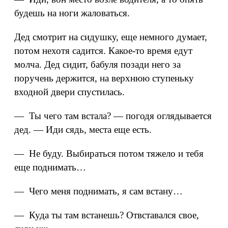
будешь на ноги жаловаться.
Дед смотрит на сидушку, еще немного думает,
потом нехотя садится. Какое‑то время едут
молча. Дед сидит, бабуля позади него за
поручень держится, на верхнюю ступеньку
входной двери спустилась.
— Ты чего там встала? — погодя оглядывается
дед. — Иди сядь, места еще есть.
— Не буду. Выбираться потом тяжело и тебя
еще поднимать…
— Чего меня поднимать, я сам встану…
— Куда ты там встанешь? Отвставался свое,