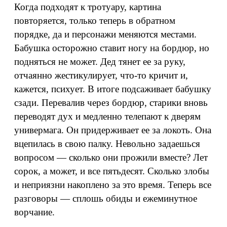
Когда подходят к тротуару, картина
повторяется, только теперь в обратном
порядке, да и персонажи меняются местами.
Бабушка осторожно ставит ногу на бордюр, но
подняться не может. Дед тянет ее за руку,
отчаянно жестикулирует, что‑то кричит и,
кажется, психует. В итоге подсаживает бабушку
сзади. Перевалив через бордюр, старики вновь
переводят дух и медленно телепают к дверям
универмага. Он придерживает ее за локоть. Она
вцепилась в свою палку. Невольно задаешься
вопросом — сколько они прожили вместе? Лет
сорок, а может, и все пятьдесят. Сколько злобы
и неприязни накоплено за это время. Теперь все
разговоры — сплошь обиды и ежеминутное
ворчание.