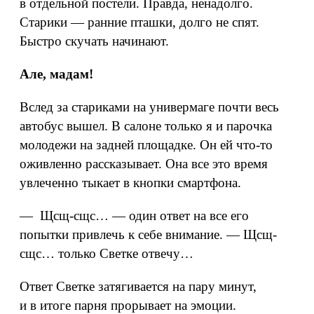
в отдельной постели. Правда, ненадолго.
Старики — ранние пташки, долго не спят.
Быстро скучать начинают.
Але, мадам!
Вслед за стариками на универмаге почти весь
автобус вышел. В салоне только я и парочка
молодежи на задней площадке. Он ей что‑то
оживленно рассказывает. Она все это время
увлеченно тыкает в кнопки смартфона.
— Щсщ-сщс… — один ответ на все его
попытки привлечь к себе внимание. — Щсщ-
сщс… только Светке отвечу…
Ответ Светке затягивается на пару минут,
и в итоге парня прорывает на эмоции.