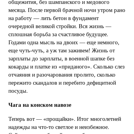
общежития, без шампанского и медового
месяца. После первой брачной ночи утром рано
на работу — лить бетон в фундамент
очередной великой стройки. Вся жизнь —
сплошная борьба за счастливое будущее.
Годами одна мысль на двоих — еще немного,
еще чуть‑чуть, а уж там заживем! Жизнь от
зарплаты до зарплаты, в военной шапке без
кокарды и платке из «приданого». Сколько слез
отчаяния и разочарования пролито, сколько
пережито скандалов и перебито дефицитной
посуды.
Чага на конском навозе
Теперь вот — «прощайки». Итог многолетней
надежды на что‑то светлое и неизбежное.