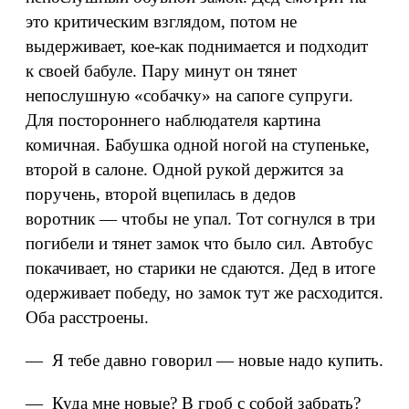
это критическим взглядом, потом не
выдерживает, кое‑как поднимается и подходит
к своей бабуле. Пару минут он тянет
непослушную «собачку» на сапоге супруги.
Для постороннего наблюдателя картина
комичная. Бабушка одной ногой на ступеньке,
второй в салоне. Одной рукой держится за
поручень, второй вцепилась в дедов
воротник — чтобы не упал. Тот согнулся в три
погибели и тянет замок что было сил. Автобус
покачивает, но старики не сдаются. Дед в итоге
одерживает победу, но замок тут же расходится.
Оба расстроены.
— Я тебе давно говорил — новые надо купить.
— Куда мне новые? В гроб с собой забрать?