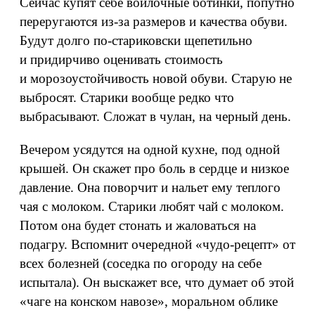
Сейчас купят себе войлочные ботинки, попутно
переругаются из‑за размеров и качества обуви.
Будут долго по‑стариковски щепетильно
и придирчиво оценивать стоимость
и морозоустойчивость новой обуви. Старую не
выбросят. Старики вообще редко что
выбрасывают. Сложат в чулан, на черный день.
Вечером усядутся на одной кухне, под одной
крышей. Он скажет про боль в сердце и низкое
давление. Она поворчит и нальет ему теплого
чая с молоком. Старики любят чай с молоком.
Потом она будет стонать и жаловаться на
подагру. Вспомнит очередной «чудо-рецепт» от
всех болезней (соседка по огороду на себе
испытала). Он выскажет все, что думает об этой
«чаге на конском навозе», моральном облике