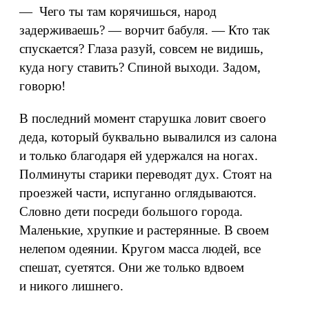
— Чего ты там корячишься, народ
задерживаешь? — ворчит бабуля. — Кто так
спускается? Глаза разуй, совсем не видишь,
куда ногу ставить? Спиной выходи. Задом,
говорю!
В последний момент старушка ловит своего
деда, который буквально вывалился из салона
и только благодаря ей удержался на ногах.
Полминуты старики переводят дух. Стоят на
проезжей части, испуганно оглядываются.
Словно дети посреди большого города.
Маленькие, хрупкие и растерянные. В своем
нелепом одеянии. Кругом масса людей, все
спешат, суетятся. Они же только вдвоем
и никого лишнего.