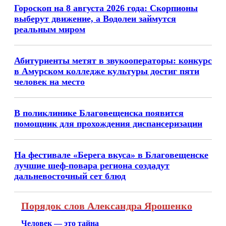
Гороскоп на 8 августа 2026 года: Скорпионы
выберут движение, а Водолеи займутся
реальным миром
Абитуриенты метят в звукооператоры: конкурс
в Амурском колледже культуры достиг пяти
человек на место
В поликлинике Благовещенска появится
помощник для прохождения диспансеризации
На фестивале «Берега вкуса» в Благовещенске
лучшие шеф-повара региона создадут
дальневосточный сет блюд
Порядок слов Александра Ярошенко
Человек — это тайна