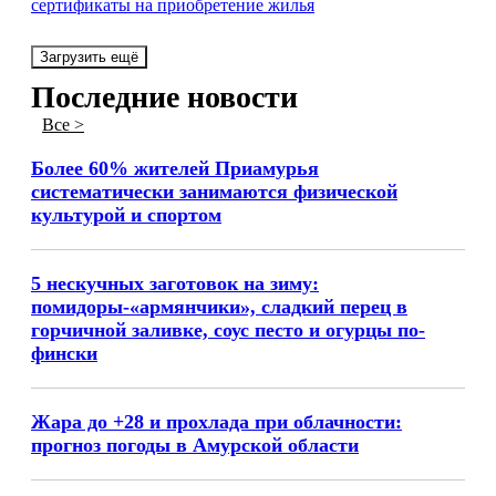
сертификаты на приобретение жилья
Загрузить ещё
Последние новости
Все >
Более 60% жителей Приамурья
систематически занимаются физической
культурой и спортом
5 нескучных заготовок на зиму:
помидоры-«армянчики», сладкий перец в
горчичной заливке, соус песто и огурцы по-
фински
Жара до +28 и прохлада при облачности:
прогноз погоды в Амурской области