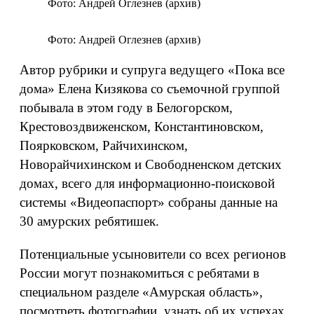
Фото: Андрей Оглезнев (архив)
Фото: Андрей Оглезнев (архив)
Автор рубрики и супруга ведущего «Пока все
дома» Елена Кизякова со съемочной группой
побывала в этом году в Белогорском,
Крестовоздвиженском, Константиновском,
Поярковском, Райчихинском,
Новорайчихинском и Свободненском детских
домах, всего для информационно-поисковой
системы «Видеопаспорт» собраны данные на
30 амурских ребятишек.
Потенциальные усыновители со всех регионов
России могут познакомиться с ребятами в
специальном разделе «Амурская область»,
посмотреть фотографии, узнать об их успехах,