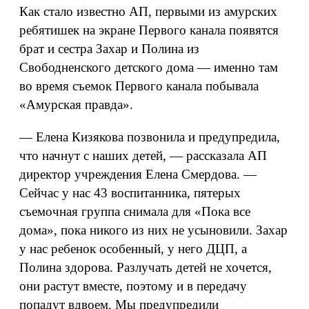
Как стало известно АП, первыми из амурских
ребятишек на экране Первого канала появятся
брат и сестра Захар и Полина из
Свободненского детского дома — именно там
во время съемок Первого канала побывала
«Амурская правда».
— Елена Кизякова позвонила и предупредила,
что начнут с наших детей, — рассказала АП
директор учреждения Елена Смердова. —
Сейчас у нас 43 воспитанника, пятерых
съемочная группа снимала для «Пока все
дома», пока никого из них не усыновили. Захар
у нас ребенок особенный, у него ДЦП, а
Полина здорова. Разлучать детей не хочется,
они растут вместе, поэтому и в передачу
попадут вдвоем. Мы предупредили