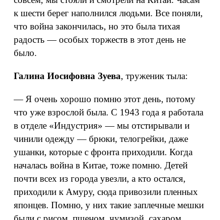
к шести берег наполнился людьми. Все поняли,
что война закончилась, но это была тихая
радость — особых торжеств в этот день не
было.
Галина Иосифовна Зуева
, труженик тыла:
— Я очень хорошо помню этот день, потому
что уже взрослой была. С 1943 года я работала
в отделе «Индустрия» — мы отстирывали и
чинили одежду — брюки, телогрейки, даже
ушанки, которые с фронта приходили. Когда
началась война в Китае, тоже помню. Детей
почти всех из города увезли, а кто остался,
приходили к Амуру, сюда привозили пленных
японцев. Помню, у них такие заплечные мешки
были с рисом, пшеном, чумизой, сахаром.