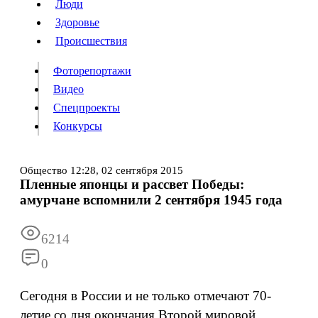
Люди
Люди
Здоровье
Здоровье
Происшествия
Происшествия
Фоторепортажи
Видео
Спецпроекты
Фоторепортажи
Видео
Конкурсы
Спецпроекты
Конкурсы
Войти
Общество
12:28,
02 сентября 2015
Пленные японцы и рассвет Победы:
амурчане вспомнили 2 сентября 1945 года
Информация
Подписка
Реклама
Все новости
Архив
6214
0
Сегодня в России и не только отмечают 70-
летие со дня окончания Второй мировой