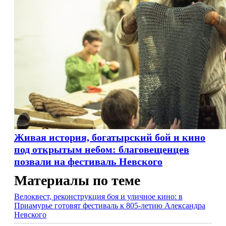
Живая история, богатырский бой и кино
под открытым небом: благовещенцев
позвали на фестиваль Невского
Материалы по теме
Велоквест, реконструкция боя и уличное кино: в
Приамурье готовят фестиваль к 805-летию Александра
Невского