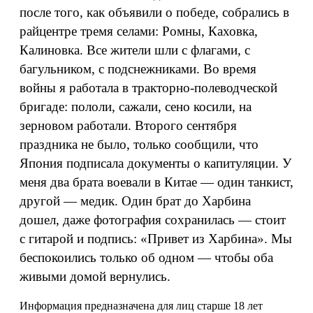
после того, как объявили о победе, собрались в
райцентре тремя селами: Ромны, Каховка,
Калиновка. Все жители шли с флагами, с
багульником, с подснежниками. Во время
войны я работала в тракторно-полеводческой
бригаде: пололи, сажали, сено косили, на
зерновом работали. Второго сентября
праздника не было, только сообщили, что
Япония подписала документы о капитуляции. У
меня два брата воевали в Китае — один танкист,
другой — медик. Один брат до Харбина
дошел, даже фотография сохранилась — стоит
с гитарой и подпись: «Привет из Харбина». Мы
беспокоились только об одном — чтобы оба
живыми домой вернулись.
Информация предназначена для лиц старше 18 лет