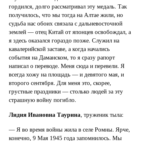
гордился, долго рассматривал эту медаль. Так
получилось, что мы тогда на Алтае жили, но
судьба нас обоих связала с дальневосточной
землей — отец Китай от японцев освобождал, а
я здесь оказался гораздо позже. Служил на
кавалерийской заставе, а когда начались
события на Даманском, то я сразу рапорт
написал о переводе. Меня сюда и перевели. Я
всегда хожу на площадь — и девятого мая, и
второго сентября. Для меня это, скорее,
грустные праздники — столько людей за эту
страшную войну погибло.
Лидия Ивановна Таурина
, труженик тыла:
— Я во время войны жила в селе Ромны. Ярче,
конечно, 9 Мая 1945 года запомнилось. Мы