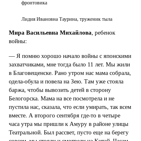
фронтовика
Лидия Ивановна Таурина, труженик тыла
Мира Васильевна Михайлова
, ребенок
войны:
— Я помню хорошо начало войны с японскими
захватчиками, мне тогда было 11 лет. Мы жили
в Благовещенске. Рано утром нас мама собрала,
одела-обула и повела на Зею. Там уже стояла
баржа, чтобы вывозить детей в сторону
Белогорска. Мама на все посмотрела и не
пустила нас, сказала, что если умирать, так всем
вместе. А второго сентября где-то в четыре
часа утра мы пришли к Амуру в районе улицы
Театральной. Был рассвет, пусто еще на берегу
совсем, мы стояли и смотрели на Китай. Часам