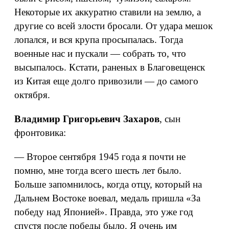
Некоторые их аккуратно ставили на землю, а
другие со всей злости бросали. От удара мешок
лопался, и вся крупа просыпалась. Тогда
военные нас и пускали — собрать то, что
высыпалось. Кстати, раненых в Благовещенск
из Китая еще долго привозили — до самого
октября.
Владимир Григорьевич Захаров
, сын
фронтовика:
— Второе сентября 1945 года я почти не
помню, мне тогда всего шесть лет было.
Больше запомнилось, когда отцу, который на
Дальнем Востоке воевал, медаль пришла «За
победу над Японией». Правда, это уже год
спустя после победы было. Я очень им