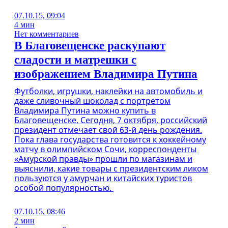
07.10.15, 09:04
4 мин
Нет комментариев
В Благовещенске раскупают
сладости и матрешки с
изображением Владимира Путина
Футболки, игрушки, наклейки на автомобиль и
даже сливочный шоколад с портретом
Владимира Путина можно купить в
Благовещенске. Сегодня, 7 октября, российский
президент отмечает свой 63-й день рождения.
Пока глава государства готовится к хоккейному
матчу в олимпийском Сочи, корреспонденты
«Амурской правды» прошли по магазинам и
выяснили, какие товары с президентским ликом
пользуются у амурчан и китайских туристов
особой популярностью.
07.10.15, 08:46
2 мин