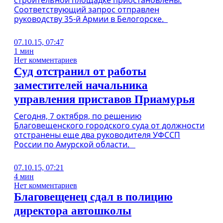
строительной площадке приостановлены.
Соответствующий запрос отправлен
руководству 35-й Армии в Белогорске.
07.10.15, 07:47
1 мин
Нет комментариев
Суд отстранил от работы
заместителей начальника
управления приставов Приамурья
Сегодня, 7 октября, по решению
Благовещенского городского суда от должности
отстранены еще два руководителя УФССП
России по Амурской области.
07.10.15, 07:21
4 мин
Нет комментариев
Благовещенец сдал в полицию
директора автошколы