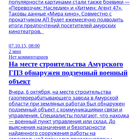
популярности картинами стали также боевики —
«Перевозчик: Наследие» и «Хитмен: Агент 47».
Таковы данные «Мира кино». Совместно с
прокатчиком АП будет ежемесячно подводить
итоги предпочтений посетителей амурских
кинотеатров.
07.10.15, 08:00
2 мин
Нет комментариев
На месте строительства Амурского
ГПЗ обнаружен подземный военный
объект
Вчера, 6 октября, на месте строительства
газоперерабатывающего завода в Амурской
области при земляных работах был обнаружен
подземный объект с коммуникациями связи и
управления. Специалисты полагают, что находка
— военный пункт управления или склад. До
выяснения назначения и безопасности
найденного сооружения работы на