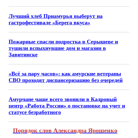
Лучший хлеб Приамурья выберут на
гастрофестивале «Берега вкуса»
Пожарные спасли подростка в Серышеве и
тушили вспыхнувшие дом и магазин в
Завитинске
«Всё за пару часов»: как амурские ветераны
СВО проходят диспансеризацию без очередей
Амурчане чаще всего звонили в Кадровый
центр «Работа России» о постановке на учет и
статусе безработного
Порядок слов Александра Ярошенко