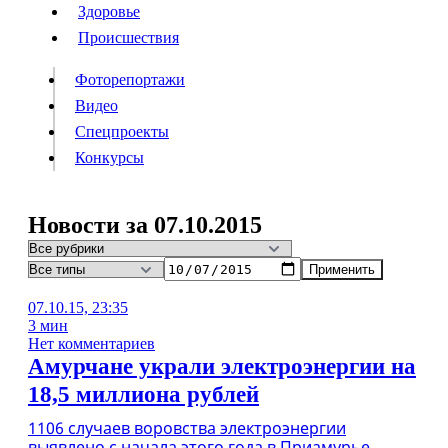
Люди
Здоровье
Здоровье
Происшествия
Происшествия
Фоторепортажи
Видео
Спецпроекты
Фоторепортажи
Видео
Конкурсы
Спецпроекты
Конкурсы
Войти
Новости за 07.10.2015
Применить
Информация
Подписка
Реклама
Все новости
Архив
07.10.15, 23:35
3 мин
Нет комментариев
Амурчане украли электроэнергии на
18,5 миллиона рублей
1106 случаев воровства электроэнергии
выявлено с начала этого года в Приамурье.