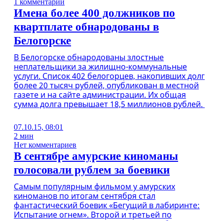
1 комментарий
Имена более 400 должников по
квартплате обнародованы в
Белогорске
В Белогорске обнародованы злостные
неплательщики за жилищно-коммунальные
услуги. Список 402 белогорцев, накопивших долг
более 20 тысяч рублей, опубликован в местной
газете и на сайте администрации. Их общая
сумма долга превышает 18,5 миллионов рублей.
07.10.15, 08:01
2 мин
Нет комментариев
В сентябре амурские киноманы
голосовали рублем за боевики
Самым популярным фильмом у амурских
киноманов по итогам сентября стал
фантастический боевик «Бегущий в лабиринте:
Испытание огнем». Второй и третьей по