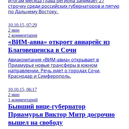
итогам месяца глава региона занимает 27
строчку среди российских губернаторов и пятую
по Дальнему Востоку.
10.10.15, 07:29
2 мин
2 комментария
«ВИМ-авиа» откроет авиарейс из
Благовещенска в Сочи
Авиакомпания «ВИМ-авиа» открывает в
Приамурье новые трансферы в южном
направлении. Речь идет о городах Сочи,
Краснодар и Симферополь.
10.10.15, 06:17
2 мин
1 комментарий
Бывший вице-губернатор
Приамурья Виктор Митр досрочно
вышел на свободу