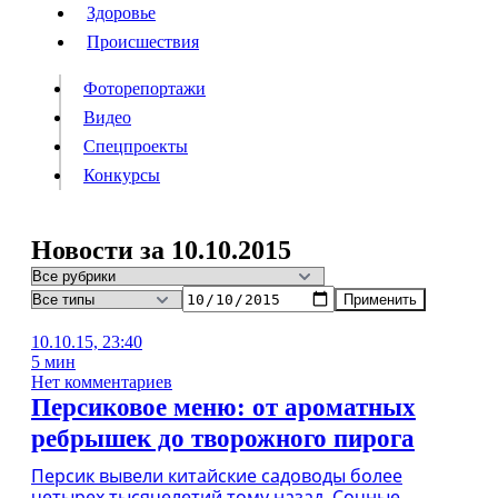
Люди
Здоровье
Здоровье
Происшествия
Происшествия
Фоторепортажи
Видео
Спецпроекты
Фоторепортажи
Видео
Конкурсы
Спецпроекты
Конкурсы
Войти
Новости за 10.10.2015
Применить
Информация
Подписка
Реклама
Все новости
Архив
10.10.15, 23:40
5 мин
Нет комментариев
Персиковое меню: от ароматных
ребрышек до творожного пирога
Персик вывели китайские садоводы более
четырех тысячелетий тому назад. Сочные