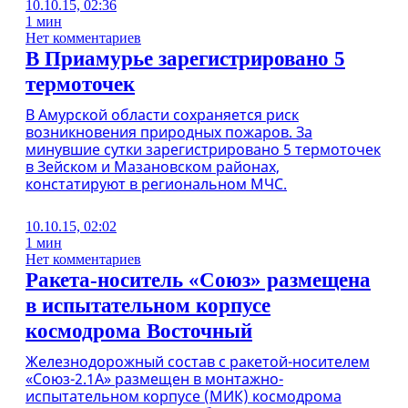
10.10.15, 02:36
1 мин
Нет комментариев
В Приамурье зарегистрировано 5
термоточек
В Амурской области сохраняется риск
возникновения природных пожаров. За
минувшие сутки зарегистрировано 5 термоточек
в Зейском и Мазановском районах,
констатируют в региональном МЧС.
10.10.15, 02:02
1 мин
Нет комментариев
Ракета-носитель «Союз» размещена
в испытательном корпусе
космодрома Восточный
Железнодорожный состав с ракетой-носителем
«Союз-2.1А» размещен в монтажно-
испытательном корпусе (МИК) космодрома