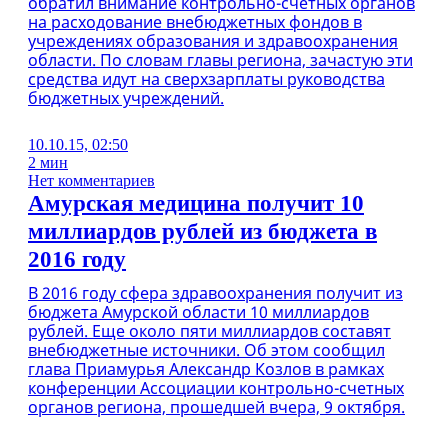
обратил внимание контрольно-счетных органов
на расходование внебюджетных фондов в
учреждениях образования и здравоохранения
области. По словам главы региона, зачастую эти
средства идут на сверхзарплаты руководства
бюджетных учреждений.
10.10.15, 02:50
2 мин
Нет комментариев
Амурская медицина получит 10
миллиардов рублей из бюджета в
2016 году
В 2016 году сфера здравоохранения получит из
бюджета Амурской области 10 миллиардов
рублей. Еще около пяти миллиардов составят
внебюджетные источники. Об этом сообщил
глава Приамурья Александр Козлов в рамках
конференции Ассоциации контрольно-счетных
органов региона, прошедшей вчера, 9 октября.