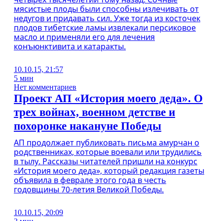
мясистые плоды были способны излечивать от
недугов и придавать сил. Уже тогда из косточек
плодов тибетские ламы извлекали персиковое
масло и применяли его для лечения
конъюнктивита и катаракты.
10.10.15, 21:57
5 мин
Нет комментариев
Проект АП «История моего деда». О
трех войнах, военном детстве и
похоронке накануне Победы
АП продолжает публиковать письма амурчан о
родственниках, которые воевали или трудились
в тылу. Рассказы читателей пришли на конкурс
«История моего деда», который редакция газеты
объявила в феврале этого года в честь
годовщины 70-летия Великой Победы.
10.10.15, 20:09