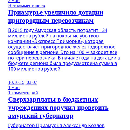
2 мин
Нет комментариев
Приамурье увеличило дотации
пригородным перевозчикам
В 2015 году Амурская область потратит 134
миллиона рублей на покрытие убытков
компании «Экспресс Приморья», которая
осуществляет пригородное железнодорожное
сообщение в регионе. Это на 100 % закроет все
потери перевозчика. В начале года на дотации в
бюджете региона была предусмотрена сумма в
100 миллионов рублей.
10.10.15, 03:07
1 мин
1 комментарий
Сверхзарплаты в бюджетных
учреждениях поручил проверить
амурский губернатор
Губернатор Приамурья Александр Козлов