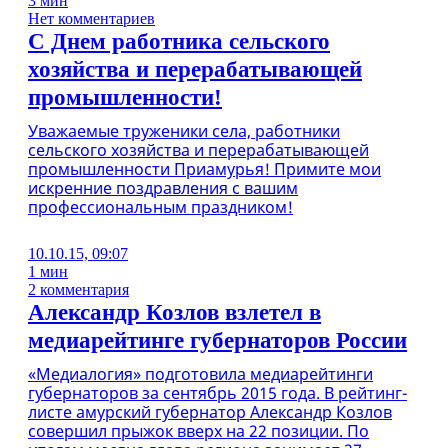
3 мин
Нет комментариев
С Днем работника сельского
хозяйства и перерабатывающей
промышленности!
Уважаемые труженики села, работники
сельского хозяйства и перерабатывающей
промышленности Приамурья! Примите мои
искренние поздравления с вашим
профессиональным праздником!
10.10.15, 09:07
1 мин
2 комментария
Александр Козлов взлетел в
медиарейтинге губернаторов России
«Медиалогия» подготовила медиарейтинги
губернаторов за сентябрь 2015 года. В рейтинг-
листе амурский губернатор Александр Козлов
совершил прыжок вверх на 22 позиции. По