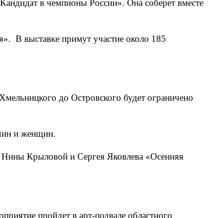
«Кандидат в чемпионы России». Она соберет вместе
». В выставке примут участие около 185
. Хмельницкого до Островского будет ограничено
чин и женщин.
а Нины Крыловой и Сергея Яковлева «Осенняя
приятие пройдет в арт-подвале областного