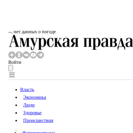
‐‐, нет данных о погоде
Войти
Власть
Экономика
Власть
Люди
Люди
Здоровье
Происшествия
Происшествия
Видео
Фоторепортажи