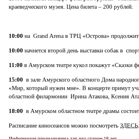
краеведческого музея. Цена билета – 200 рублей.
10:00
на Grand Arena в ТРЦ «Острова» продолжит
10:00
начнется второй день выставки собак в спор
11:00
в Амурском театре кукол покажут «Сказки ф
15:00
в зале Амурского областного Дома народног
«Мир, который нужен мне». В концерте примут уч
областной филармонии Ирина Атакова, Ксения Ата
18:00
в Амурском областном театре драмы состоитс
Расписание киносеансов можно посмотреть
ЗДЕСЬ
Информация предназначена для лиц старше 18 лет