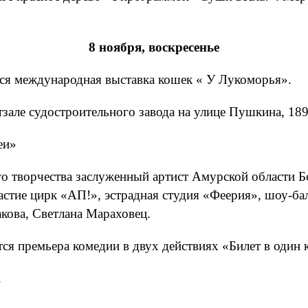
8 ноября, воскресенье
ся международная выставка кошек « У Лукоморья».
тзале судостроительного завода на улице Пушкина, 189
еи»
о творчества заслуженный артист Амурской области Б
астие цирк «АП!», эстрадная студия «Феерия», шоу-б
кова, Светлана Мараховец.
я премьера комедии в двух действиях «Билет в один 
.