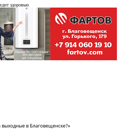
редит здоровью
на выходные в Благовещенске?»