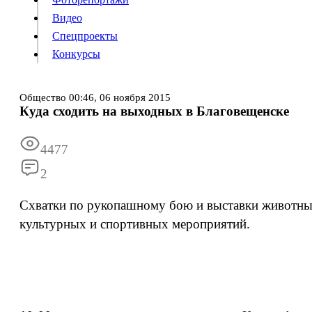
Видео
Конкурсы
Спецпроекты
Конкурсы
Войти
Общество
00:46,
06 ноября 2015
Куда сходить на выходных в Благовещенске
Информация
Подписка
Реклама
Все новости
Архив
4477
2
Схватки по рукопашному бою и выставки животны
культурных и спортивных мероприятий.