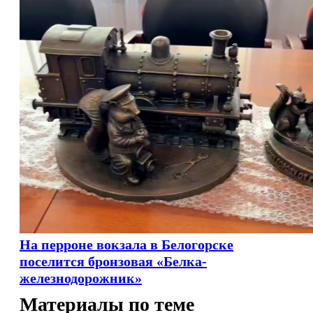
На перроне вокзала в Белогорске
поселится бронзовая «Белка-
железнодорожник»
Материалы по теме