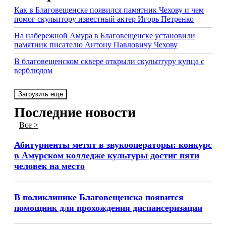
Как в Благовещенске появился памятник Чехову и чем
помог скульптору известный актер Игорь Петренко
На набережной Амура в Благовещенске установили
памятник писателю Антону Павловичу Чехову
В благовещенском сквере открыли скульптуру купца с
верблюдом
Загрузить ещё
Последние новости
Все >
Абитуриенты метят в звукооператоры: конкурс
в Амурском колледже культуры достиг пяти
человек на место
В поликлинике Благовещенска появится
помощник для прохождения диспансеризации