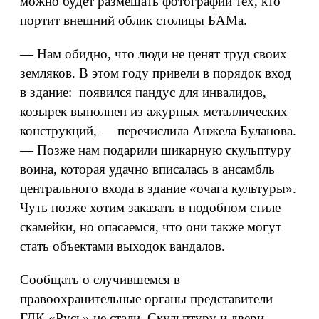
можно будет размещать фотографии тех, кто
портит внешний облик столицы БАМа.
— Нам обидно, что люди не ценят труд своих
земляков. В этом году привели в порядок вход
в здание: появился пандус для инвалидов,
козырек выполнен из ажурных металлических
конструкций, — перечислила Анжела Буланова.
— Позже нам подарили шикарную скульптуру
воина, которая удачно вписалась в ансамбль
центрального входа в здание «очага культуры».
Чуть позже хотим заказать в подобном стиле
скамейки, но опасаемся, что они также могут
стать объектами выходок вандалов.
Сообщать о случившемся в
правоохранительные органы представители
ГДК «Русь» не стали. Скульптуру и двери