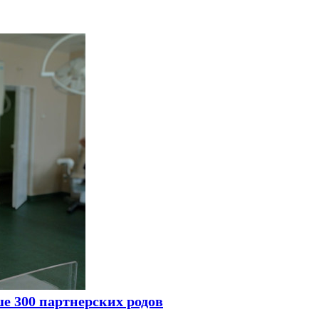
е 300 партнерских родов