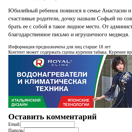
Юбилейный ребенок появился в семье Анастасии и
счастливые родители, дочку назвали Софьей по со
брать ее с собой в такое людное место. От админ
благодарственное письмо и игрушечного медведя.
Информация предназначена для лиц старше 18 лет
Контент может содержать сцены курения табака. Курение в
Оставить комментарий
Email:
Пароль: