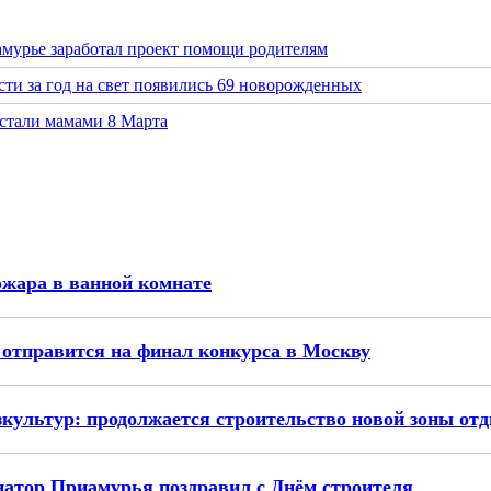
амурье заработал проект помощи родителям
ти за год на свет появились 69 новорожденных
 стали мамами 8 Марта
ожара в ванной комнате
 отправится на финал конкурса в Москву
зкультур: продолжается строительство новой зоны от
рнатор Приамурья поздравил с Днём строителя