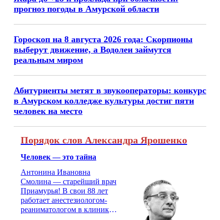
прогноз погоды в Амурской области
Гороскоп на 8 августа 2026 года: Скорпионы
выберут движение, а Водолеи займутся
реальным миром
Абитуриенты метят в звукооператоры: конкурс
в Амурском колледже культуры достиг пяти
человек на место
Порядок слов Александра Ярошенко
Человек — это тайна
Антонина Ивановна
Смолина — старейший врач
Приамурья! В свои 88 лет
работает анестезиологом-
реаниматологом в клинике
кардиохирургии Амурской