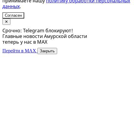
принимаете нашу
политику обработки персональных
данных
.
Согласен
✕
Срочно: Telegram блокируют!
Главные новости Амурской области
теперь у нас в MAX
Перейти в MAX
Закрыть