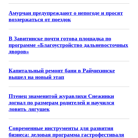
Амурчан предупреждают о непогоде и просят
воздержаться от поездок
В Завитинске почти готова площадка по
программе «Благоустройство дальневосточных
дворов»
Капитальный ремонт бани в Райчихинске
вышел на новый этап
Птенец знаменитой журавлихи Снежинки
догнал по размерам родителей и научился
ловить лягушек
Современные инструменты для развития
бизнеса: деловая программа гастрофестиваля