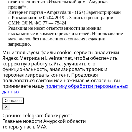
ответственностью «Издательский дом “Амурская
правда“».
Интернет-портал «Ampravda.ru» (16+) Зарегистрирован
в Роскомнадзоре 05.04.2019 г. Запись о регистрации
СМИ: ЭЛ № ФС 77 — 75424
Редакция не несет ответственности за мнения,
высказанные в комментариях читателей. Использование
материалов без письменного согласия редакции
запрещено.
Мы используем файлы cookie, сервисы аналитики
Яндекс.Метрика и LiveInternet, чтобы обеспечить
корректную работу сайта, улучшить его
функциональность, анализировать трафик и
персонализировать контент. Продолжая
пользоваться сайтом или нажимая «Согласен», вы
принимаете нашу
политику обработки персональных
данных
.
Согласен
✕
Срочно: Telegram блокируют!
Главные новости Амурской области
теперь у нас в MAX