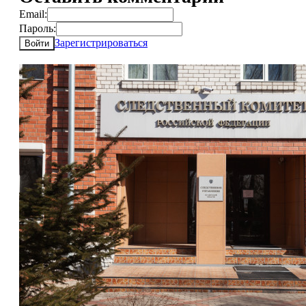
Email:
Пароль:
Зарегистрироваться
Войти