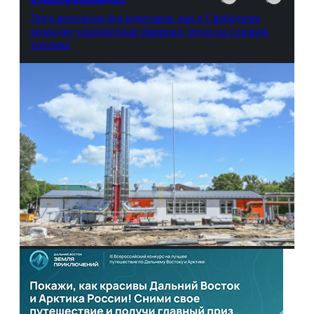
Лего-котельная без кочегаров: как в Свободном
возводят современные фабрики тепла на газовом
топливе