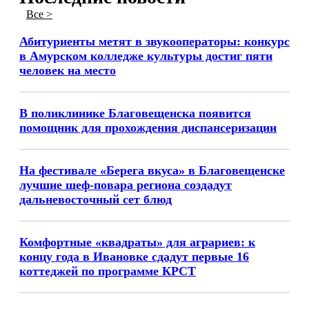
Все >
Абитуриенты метят в звукооператоры: конкурс
в Амурском колледже культуры достиг пяти
человек на место
В поликлинике Благовещенска появится
помощник для прохождения диспансеризации
На фестивале «Берега вкуса» в Благовещенске
лучшие шеф-повара региона создадут
дальневосточный сет блюд
Комфортные «квадраты» для аграриев: к
концу года в Ивановке сдадут первые 16
коттеджей по программе КРСТ