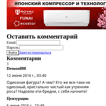
Оставить комментарий
Email:
Пароль:
Зарегистрироваться
Войти
Комментарии
3
Demon888
12 июня 2016 г., 03:40
Одиозная фигура? А чем? Кто же все-таки не
одиозный, кристально чистый как утренняя
роса? Надоели эти бредни, с себя начните!
Цензурщик
6 июня 2016 г., 23:49