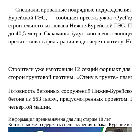
— Специализированные подрядные подразделения 
Бурейской ГЭС, — сообщает пресс-служба «РусГидр
строительного котлована Нижне-Бурейской ГЭС. По
до 40,5 метра. Скважины будут заполнены глиноце
препятствовать фильтрации воды через плотину. Н
Строители уже изготовили 12 секций форшахт для 
сторон грунтовой плотины. «Стену в грунте» плани
Готовность бетонных сооружений Нижне-Бурейской
бетона из 663 тысяч, предусмотренных проектом. 
четвертой машин.
Информация предназначена для лиц старше 18 лет
Контент может содержать сцены курения табака. Курение в