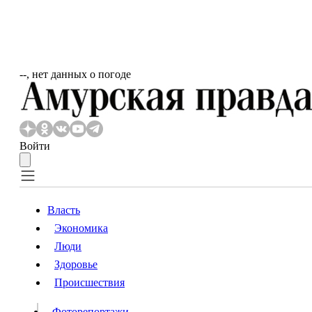
‐‐, нет данных о погоде
Войти
Власть
Экономика
Власть
Люди
Люди
Здоровье
Происшествия
Происшествия
Видео
Фоторепортажи