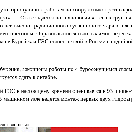
уже приступили к работам по сооружению противофил
о». — Она создается по технологии «стена в грунте»
 ней вместо традиционного суглинистого ядра в теле 
ментобетоном. Образовавшиеся сваи, взаимно пересека
ижне-Бурейская ГЭС станет первой в России с подобн
бурения, закончены работы по 4 буросекущимся сваям
руется сдать в октябре.
 ГЭС к настоящему времени оценивается в 93 процент
В машинном зале ведется монтаж первых двух гидроагр
редит здоровью