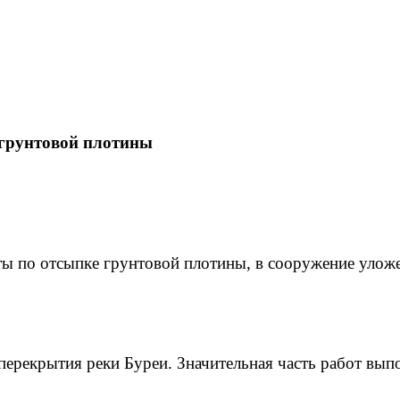
грунтовой плотины
 по отсыпке грунтовой плотины, в сооружение уложе
перекрытия реки Буреи. Значительная часть работ вып