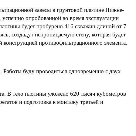
ьтрационной завесы в грунтовой плотине Нижне-
, успешно опробованной во время эксплуатации
плотины будет пробурено 416 скважин длиной от 7
ясь, создадут непроницаемую стену, которая будет
ой конструкцией противофильтрационного элемента.
. Работы буду проводиться одновременно с двух
а. В тело плотины уложено 620 тысяч кубометров
егатов и подготовка к монтажу третьей и