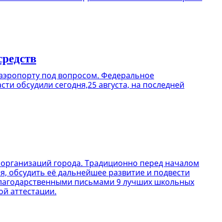
средств
 аэропорту под вопросом. Федеральное
сти обсудили сегодня,25 августа, на последней
х организаций города. Традиционно перед началом
я, обсудить её дальнейшее развитие и подвести
 благодарственными письмами 9 лучших школьных
ой аттестации.