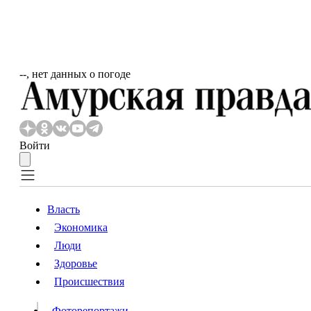
‐‐, нет данных о погоде
Войти
Власть
Экономика
Власть
Люди
Люди
Здоровье
Происшествия
Происшествия
Видео
Фоторепортажи