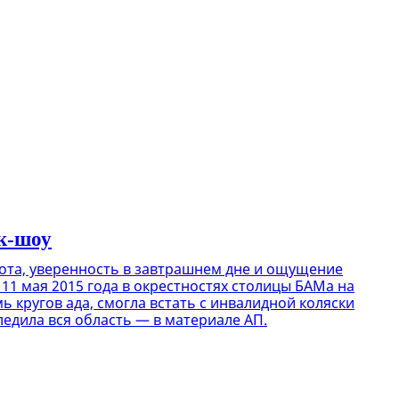
ок-шоу
асота, уверенность в завтрашнем дне и ощущение
 11 мая 2015 года в окрестностях столицы БАМа на
 кругов ада, смогла встать с инвалидной коляски
ледила вся область — в материале АП.