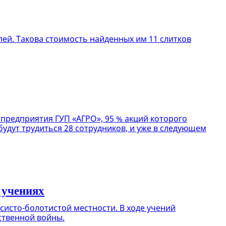
лей. Такова стоимость найденных им 11 слитков
 предприятия ГУП «АГРО», 95 % акций которого
будут трудиться 28 сотрудников, и уже в следующем
 учениях
систо-болотистой местности. В ходе учений
ственной войны.