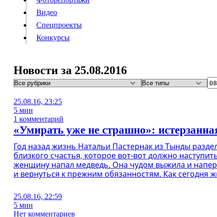
Видео
Конкурсы
Спецпроекты
Конкурсы
Войти
Новости за 25.08.2016
Информация
Подписка
Реклама
Все новости
Архив
25.08.16, 23:25
5 мин
1 комментарий
«Умирать уже не страшно»: истерзанна
Год назад жизнь Натальи Пастернак из Тынды раздел
близкого счастья, которое вот-вот должно наступит
женщину напал медведь. Она чудом выжила и напере
и вернуться к прежним обязанностям. Как сегодня ж
25.08.16, 22:59
5 мин
Нет комментариев