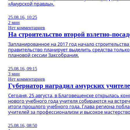
«Амурской правды».
25.08.16, 10:25
2 мин
Нет комментариев
На строительство второй взлетно-посад
Запланированное на 2017 год начало строительств
правительство планирует выделить средства только 
плановой сессии Заксобрания.
25.08.16, 09:15
3 мин
Нет комментариев
Губернатор наградил амурских учителей
Сегодня, 25 августа, в Благовещенске открылась к
нового учебного года учителя собираются на встреч
итоги прошлого учебного года. Глава региона побл
учителей за профессионализм и высокое мастерство
25.08.16, 08:50