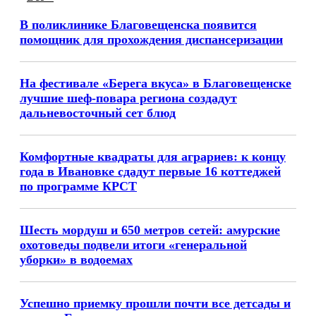
В поликлинике Благовещенска появится
помощник для прохождения диспансеризации
На фестивале «Берега вкуса» в Благовещенске
лучшие шеф-повара региона создадут
дальневосточный сет блюд
Комфортные квадраты для аграриев: к концу
года в Ивановке сдадут первые 16 коттеджей
по программе КРСТ
Шесть мордуш и 650 метров сетей: амурские
охотоведы подвели итоги «генеральной
уборки» в водоемах
Успешно приемку прошли почти все детсады и