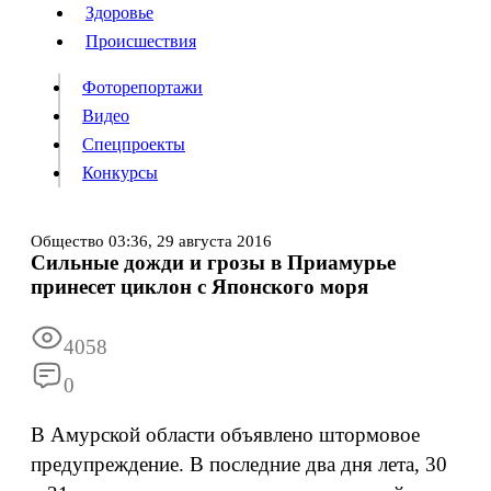
Люди
Здоровье
Здоровье
Происшествия
Происшествия
Фоторепортажи
Видео
Спецпроекты
Фоторепортажи
Видео
Конкурсы
Спецпроекты
Конкурсы
Войти
Общество
03:36,
29 августа 2016
Сильные дожди и грозы в Приамурье
принесет циклон с Японского моря
Информация
Подписка
Реклама
Все новости
Архив
4058
0
В Амурской области объявлено штормовое
предупреждение. В последние два дня лета, 30