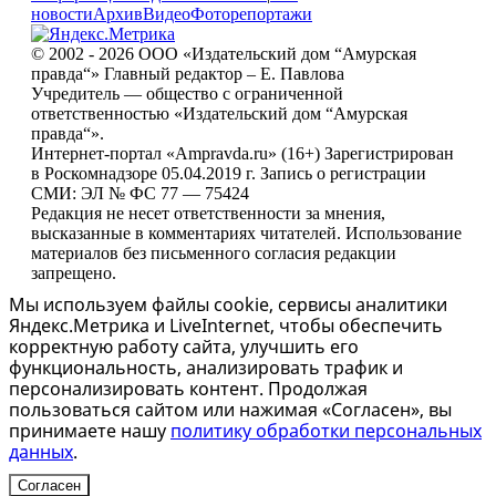
новости
Архив
Видео
Фоторепортажи
© 2002 - 2026 ООО «Издательский дом “Амурская
правда“» Главный редактор – Е. Павлова
Учредитель — общество с ограниченной
ответственностью «Издательский дом “Амурская
правда“».
Интернет-портал «Ampravda.ru» (16+) Зарегистрирован
в Роскомнадзоре 05.04.2019 г. Запись о регистрации
СМИ: ЭЛ № ФС 77 — 75424
Редакция не несет ответственности за мнения,
высказанные в комментариях читателей. Использование
материалов без письменного согласия редакции
запрещено.
Мы используем файлы cookie, сервисы аналитики
Яндекс.Метрика и LiveInternet, чтобы обеспечить
корректную работу сайта, улучшить его
функциональность, анализировать трафик и
персонализировать контент. Продолжая
пользоваться сайтом или нажимая «Согласен», вы
принимаете нашу
политику обработки персональных
данных
.
Согласен