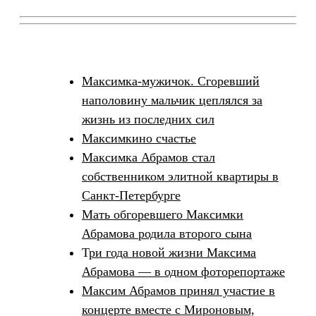
Максимка-мужичок. Сгоревший
наполовину мальчик цеплялся за
жизнь из последних сил
Максимкино счастье
Максимка Абрамов стал
собственником элитной квартиры в
Санкт-Петербурге
Мать обгоревшего Максимки
Абрамова родила второго сына
Т
ри года новой жизни Максима
Абрамова — в одном фоторепортаже
Максим Абрамов принял участие в
концерте вместе с Мироновым,