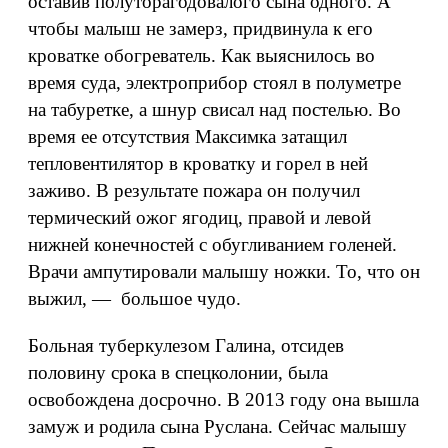
оставив полуторагодовалого сына одного. А
чтобы малыш не замерз, придвинула к его
кроватке обогреватель. Как выяснилось во
время суда, электроприбор стоял в полуметре
на табуретке, а шнур свисал над постелью. Во
время ее отсутствия Максимка затащил
тепловентилятор в кроватку и горел в ней
заживо. В результате пожара он получил
термический ожог ягодиц, правой и левой
нижней конечностей с обугливанием голеней.
Врачи ампутировали малышу ножки. То, что он
выжил, — большое чудо.
Больная туберкулезом Галина, отсидев
половину срока в спецколонии, была
освобождена досрочно. В 2013 году она вышла
замуж и родила сына Руслана. Сейчас малышу