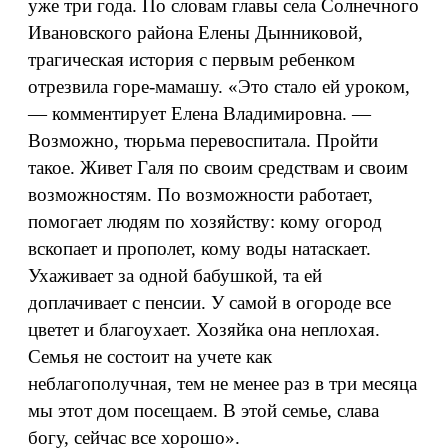
уже три года. По словам главы села Солнечного
Ивановского района Елены Дынниковой,
трагическая история с первым ребенком
отрезвила горе-мамашу. «Это стало ей уроком,
— комментирует Елена Владимировна. —
Возможно, тюрьма перевоспитала. Пройти
такое. Живет Галя по своим средствам и своим
возможностям. По возможности работает,
помогает людям по хозяйству: кому огород
вскопает и прополет, кому воды натаскает.
Ухаживает за одной бабушкой, та ей
доплачивает с пенсии. У самой в огороде все
цветет и благоухает. Хозяйка она неплохая.
Семья не состоит на учете как
неблагополучная, тем не менее раз в три месяца
мы этот дом посещаем. В этой семье, слава
богу, сейчас все хорошо».