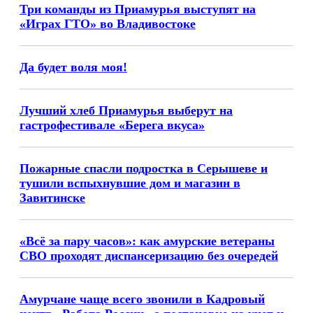
Три команды из Приамурья выступят на
«Играх ГТО» во Владивостоке
Да будет воля моя!
Лучший хлеб Приамурья выберут на
гастрофестивале «Берега вкуса»
Пожарные спасли подростка в Серышеве и
тушили вспыхнувшие дом и магазин в
Завитинске
«Всё за пару часов»: как амурские ветераны
СВО проходят диспансеризацию без очередей
Амурчане чаще всего звонили в Кадровый