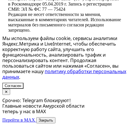
в Роскомнадзоре 05.04.2019 г. Запись о регистрации
СМИ: ЭЛ № ФС 77 — 75424
Редакция не несет ответственности за мнения,
высказанные в комментариях читателей. Использование
материалов без письменного согласия редакции
запрещено.
Мы используем файлы cookie, сервисы аналитики
Яндекс.Метрика и LiveInternet, чтобы обеспечить
корректную работу сайта, улучшить его
функциональность, анализировать трафик и
персонализировать контент. Продолжая
пользоваться сайтом или нажимая «Согласен», вы
принимаете нашу
политику обработки персональных
данных
.
Согласен
✕
Срочно: Telegram блокируют!
Главные новости Амурской области
теперь у нас в MAX
Перейти в MAX
Закрыть