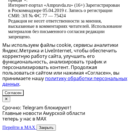
Интернет-портал «Ampravda.ru» (16+) Зарегистрирован
в Роскомнадзоре 05.04.2019 г. Запись о регистрации
СМИ: ЭЛ № ФС 77 — 75424
Редакция не несет ответственности за мнения,
высказанные в комментариях читателей. Использование
материалов без письменного согласия редакции
запрещено.
Мы используем файлы cookie, сервисы аналитики
Яндекс.Метрика и LiveInternet, чтобы обеспечить
корректную работу сайта, улучшить его
функциональность, анализировать трафик и
персонализировать контент. Продолжая
пользоваться сайтом или нажимая «Согласен», вы
принимаете нашу
политику обработки персональных
данных
.
Согласен
✕
Срочно: Telegram блокируют!
Главные новости Амурской области
теперь у нас в MAX
Перейти в MAX
Закрыть