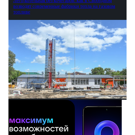
Лего-котельная без кочегаров: как в Свободном
возводят современные фабрики тепла на газовом
топливе