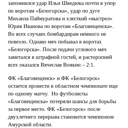
запомнился удар Ильи Шведюка почти в упор
по воротам «Белогорска», удар по дуге
Михаила Паймуратова и хлесткий «выстрел»
Юрия Иванова по воротам «Благовещенска».
Во всех случаях бомбардирам немного не
повезло. Однако мяч побывал в воротах
«Белогорска». После подачи углового мяч
заметался в штрафной гостей, и расторопней
всех оказался Вячеслав Воякин – 2:1.
ФК «Благовещенск» и ФК «Белогорск»
остается провести в областном чемпионате еще
по одному матчу. Но футболисты
«Благовещенска» потеряли шансы для борьбы
за первое место. ФК «Белогорск» после
двухлетнего перерыва становится чемпионом
Амурской области.