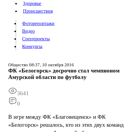
Люди
Здоровье
Здоровье
Происшествия
Происшествия
Фоторепортажи
Видео
Спецпроекты
Фоторепортажи
Видео
Конкурсы
Спецпроекты
Конкурсы
Войти
Общество
08:37,
10 октября 2016
ФК «Белогорск» досрочно стал чемпионом
Амурской области по футболу
Информация
Подписка
Реклама
Все новости
Архив
3641
0
В игре между ФК «Благовещенск» и ФК
«Белогорск» решалось, кто из этих двух команд