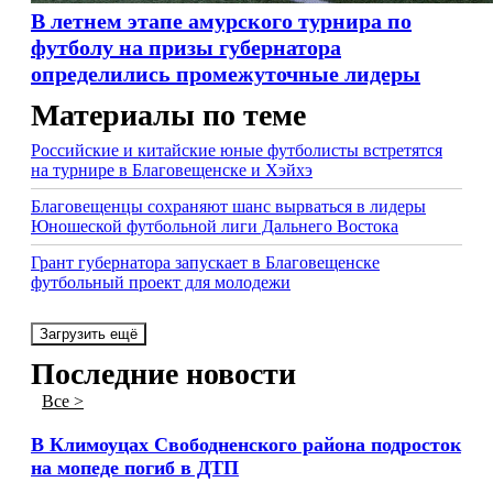
В летнем этапе амурского турнира по
футболу на призы губернатора
определились промежуточные лидеры
Материалы по теме
Российские и китайские юные футболисты встретятся
на турнире в Благовещенске и Хэйхэ
Благовещенцы сохраняют шанс вырваться в лидеры
Юношеской футбольной лиги Дальнего Востока
Грант губернатора запускает в Благовещенске
футбольный проект для молодежи
Загрузить ещё
Последние новости
Все >
В Климоуцах Свободненского района подросток
на мопеде погиб в ДТП