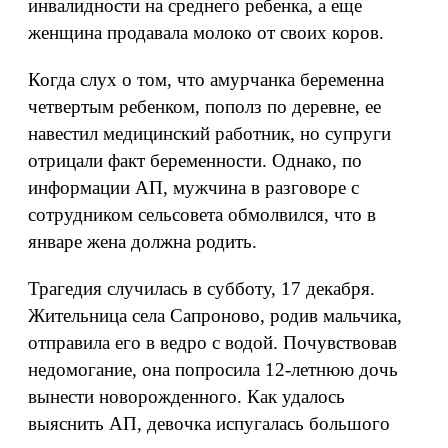
инвалидности на среднего ребенка, а еще
женщина продавала молоко от своих коров.
Когда слух о том, что амурчанка беременна
четвертым ребенком, пополз по деревне, ее
навестил медицинский работник, но супруги
отрицали факт беременности. Однако, по
информации АП, мужчина в разговоре с
сотрудником сельсовета обмолвился, что в
январе жена должна родить.
Трагедия случилась в субботу, 17 декабря.
Жительница села Сапроново, родив мальчика,
отправила его в ведро с водой. Почувствовав
недомогание, она попросила 12-летнюю дочь
вынести новорожденного. Как удалось
выяснить АП, девочка испугалась большого