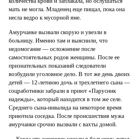
количества крови и заплакала, но ослушаться
мать не могла. Младенец еще пищал, пока она
несла ведро к мусорной яме.
Амурчанке вызвали скорую и увезли в
больницу. Именно там и выяснили, что
недомогание — осложнение после
самостоятельных родов женщины. После ее
признательных показаний следователи
возбудили уголовное дело. В тот же день двоих
детей — 12-летнюю дочь и трехлетнего сына —
соцработники забрали в приют «Парусник
надежды», который находится в том же селе.
Среднего сына-инвалида на некоторое время
приютила соседка. После происшествия мужа
амурчанки срочно вызвали с вахты домой.
— Когда эту женщину увезли в больницу, встал