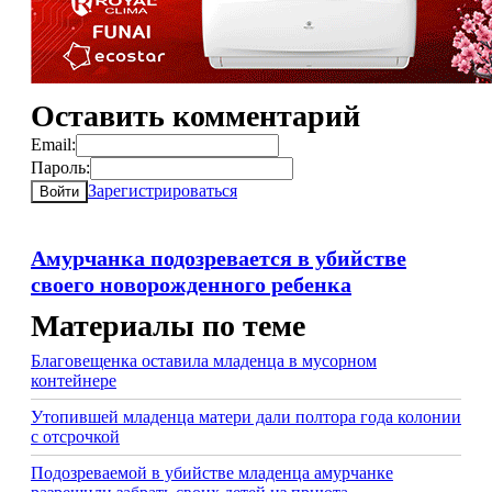
Оставить комментарий
Email:
Пароль:
Зарегистрироваться
Войти
Амурчанка подозревается в убийстве
своего новорожденного ребенка
Материалы по теме
Благовещенка оставила младенца в мусорном
контейнере
Утопившей младенца матери дали полтора года колонии
с отсрочкой
Подозреваемой в убийстве младенца амурчанке