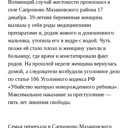
Вопиющий случай жестокости произошел в
селе Сапроново Мазановского района 17
декабря. 39-летняя беременная женщина
вызвала у себя роды медицинскими
препаратами и, родив живого и доношенного
мальчика, утопила его в ведре с водой. Чуть
позже ей стало плохо и женщину увезли в
больницу, где врачи и констатировали факт
родов. На прошлой неделе женщина вернулась
домой, а следователи возбудили уголовное дело
по статье 106 Уголовного кодекса РФ
«Убийство матерью новорожденного ребенка».
Максимальное наказание за преступление —
пять лет лишения свободы.
Семья переехала в Сапроново Мазановского